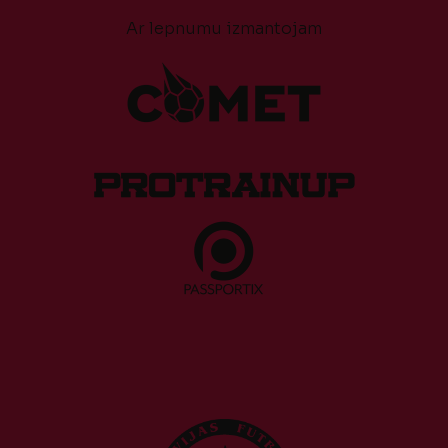
Ar lepnumu izmantojam