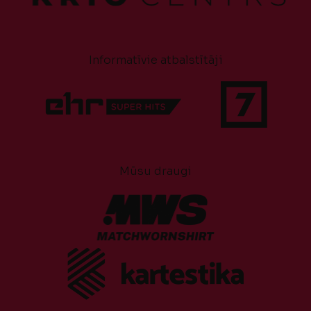
Informatīvie atbalstītāji
Mūsu draugi