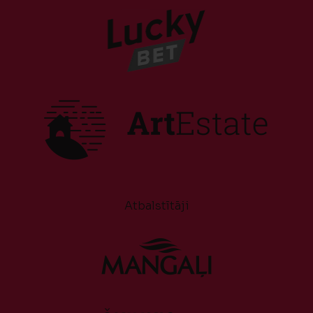
Atbalstītāji