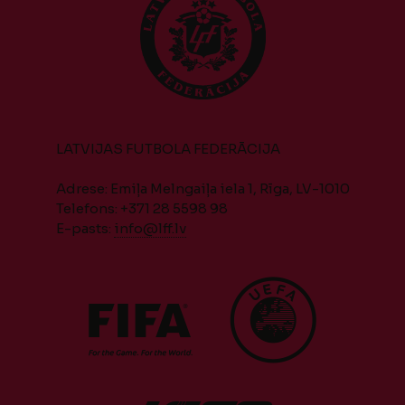
LATVIJAS FUTBOLA FEDERĀCIJA
Adrese: Emiļa Melngaiļa iela 1, Rīga, LV-1010
Telefons: +371 28 5598 98
E-pasts:
info@lff.lv