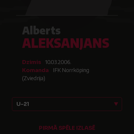
Alberts
ALEKSANJANS
10.03.2006.
Dzimis
IFK Norrköping
Komanda
(Zviedrija)
U-21
PIRMĀ SPĒLE IZLASĒ