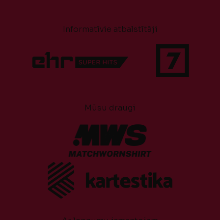
Informatīvie atbalstītāji
Mūsu draugi