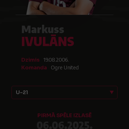
Markuss
IVULĀNS
19.08.2006.
Dzimis
Ogre United
Komanda
U-21
PIRMĀ SPĒLE IZLASĒ
06.06.2025.