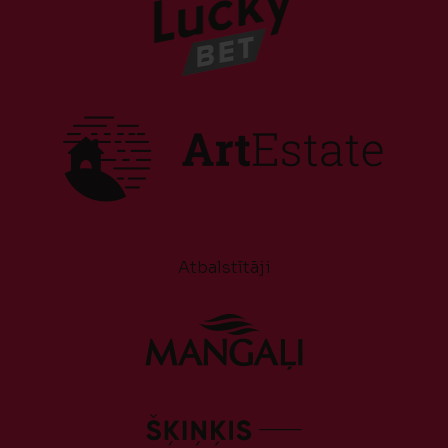
Atbalstītāji