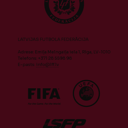
LATVIJAS FUTBOLA FEDERĀCIJA
Adrese: Emiļa Melngaiļa iela 1, Rīga, LV-1010
Telefons: +371 28 5598 98
E-pasts:
info@lff.lv