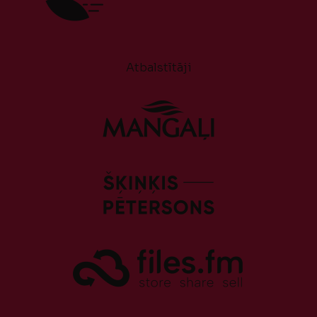
Atbalstītāji