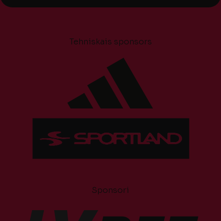
Tehniskais sponsors
Sponsori