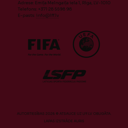
Adrese: Emiļa Melngaiļa iela 1, Rīga, LV-1010
Telefons: +371 28 5598 98
E-pasts:
info@lff.lv
AUTORTIESĪBAS 2026 © ATSAUCE UZ LFF.LV OBLIGĀTA.
LAPAS IZSTRĀDE
AURIS