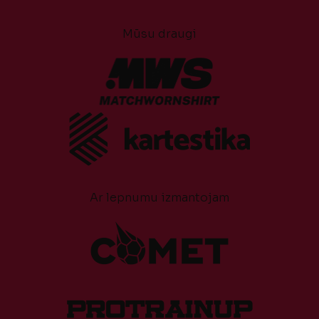
Mūsu draugi
Ar lepnumu izmantojam