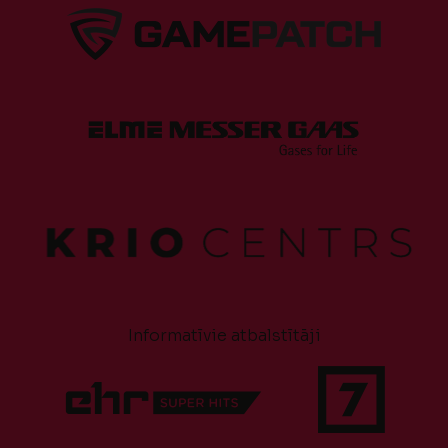
Informatīvie atbalstītāji