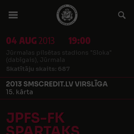
04 AUG
2013
19:00
Jūrmalas pilsētas stadions "Sloka"
(dabīgais), Jūrmala
Skatītāju skaits:
687
2013 SMSCREDIT.LV VIRSLĪGA
15. kārta
JPFS-FK
SPARTAKS