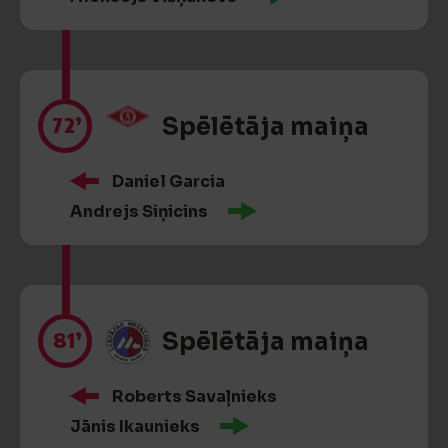
72’
Spēlētāja maiņa
Daniel Garcia
Andrejs Siņicins
81’
Spēlētāja maiņa
Roberts Savaļnieks
Jānis Ikaunieks