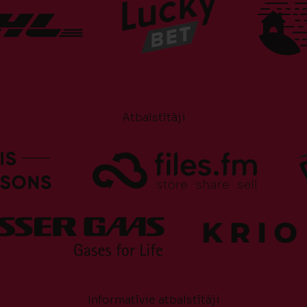
Atbalstītāji
Informatīvie atbalstītāji