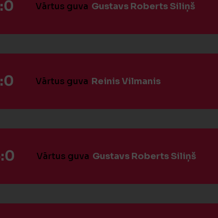
:0
Vārtus guva
Gustavs Roberts Siliņš
:0
Vārtus guva
Reinis Vilmanis
:0
Vārtus guva
Gustavs Roberts Siliņš