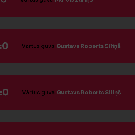
:0
Vārtus guva
Gustavs Roberts Siliņš
:0
Vārtus guva
Gustavs Roberts Siliņš