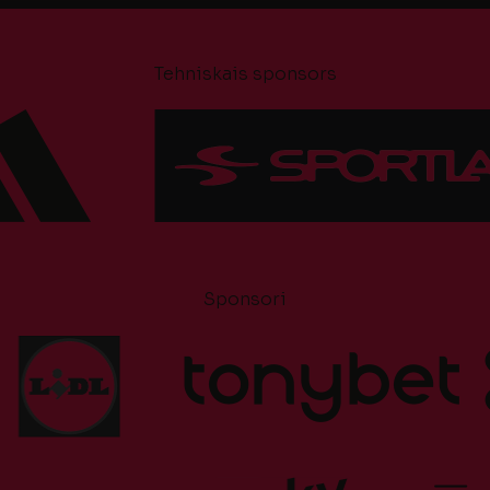
Tehniskais sponsors
Sponsori