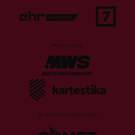
Mūsu draugi
Ar lepnumu izmantojam