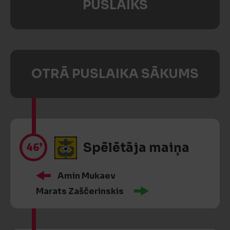
PUSLAIKS
OTRĀ PUSLAIKA SĀKUMS
46’
Spēlētāja maiņa
Amin Mukaev
Marats Zaščerinskis