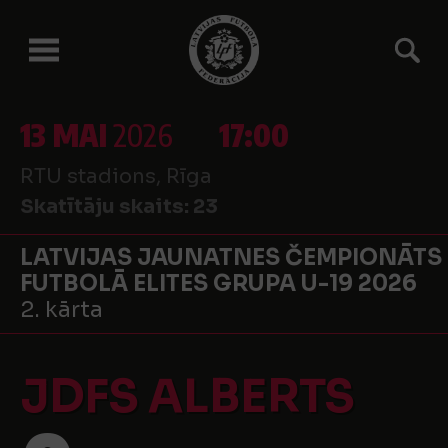
13 MAI
2026
17:00
RTU stadions, Rīga
Skatītāju skaits:
23
LATVIJAS JAUNATNES ČEMPIONĀTS
FUTBOLĀ ELITES GRUPA U-19 2026
2. kārta
JDFS ALBERTS