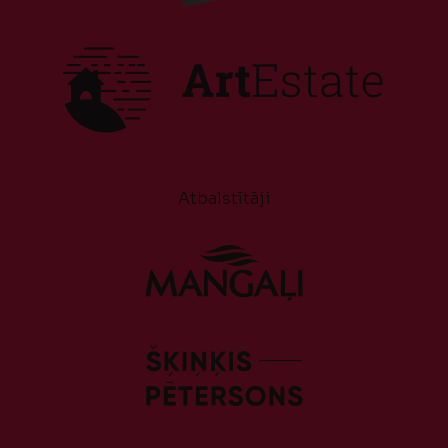
Atbalstītāji