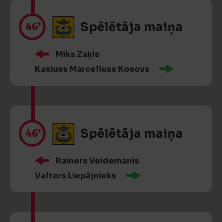
46’
Spēlētāja maiņa
Miks Zaķis
Kasiuss Marcelluss Kosovs
46’
Spēlētāja maiņa
Rainers Veidemanis
Valters Liepājnieks