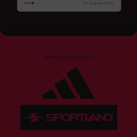
05. augusts 2026.
Tehniskais sponsors