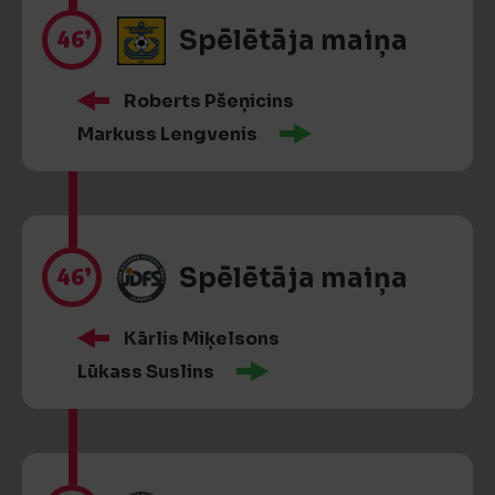
46’
Spēlētāja maiņa
Roberts Pšeņicins
Markuss Lengvenis
46’
Spēlētāja maiņa
Kārlis Miķelsons
Lūkass Suslins