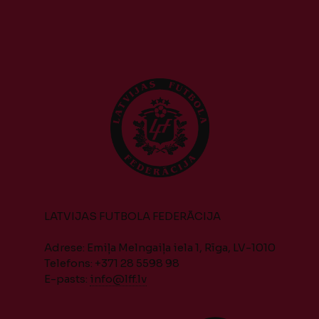
LATVIJAS FUTBOLA FEDERĀCIJA
Adrese: Emiļa Melngaiļa iela 1, Rīga, LV-1010
Telefons: +371 28 5598 98
E-pasts:
info@lff.lv