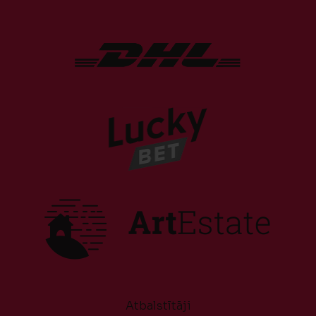
Atbalstītāji