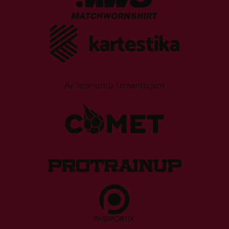
Ar lepnumu izmantojam