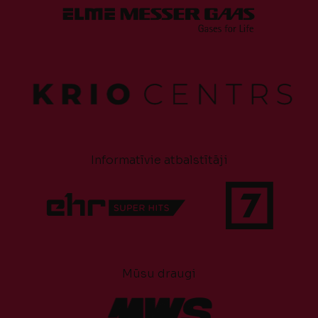
Informatīvie atbalstītāji
Mūsu draugi