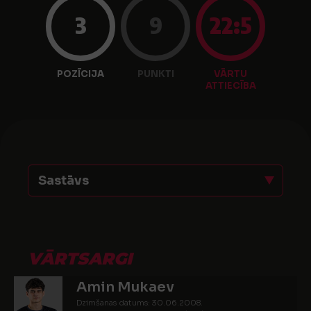
3
9
22:5
POZĪCIJA
PUNKTI
VĀRTU
ATTIECĪBA
Sastāvs
VĀRTSARGI
Amin Mukaev
Dzimšanas datums: 30.06.2008.