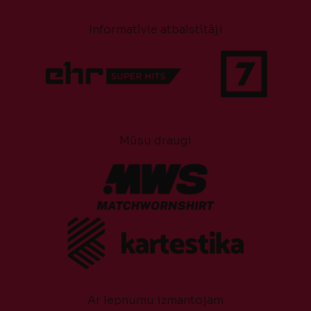
Informatīvie atbalstītāji
Mūsu draugi
Ar lepnumu izmantojam