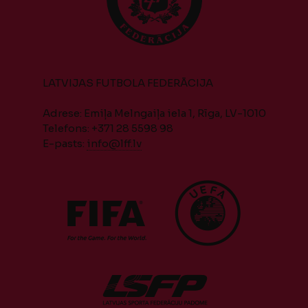
LATVIJAS FUTBOLA FEDERĀCIJA
Adrese: Emiļa Melngaiļa iela 1, Rīga, LV-1010
Telefons: +371 28 5598 98
E-pasts:
info@lff.lv