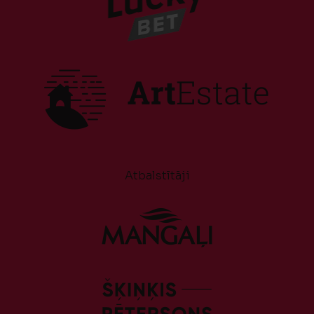
Atbalstītāji