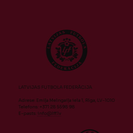
LATVIJAS FUTBOLA FEDERĀCIJA
Adrese: Emiļa Melngaiļa iela 1, Rīga, LV-1010
Telefons: +371 28 5598 98
E-pasts:
info@lff.lv