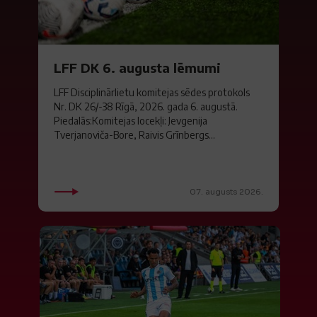
LFF DK 6. augusta lēmumi
LFF Disciplinārlietu komitejas sēdes protokols
Nr. DK 26/-38 Rīgā, 2026. gada 6. augustā.
Piedalās:Komitejas locekļi: Jevgenija
Tverjanoviča-Bore, Raivis Grīnbergs...
07. augusts 2026.