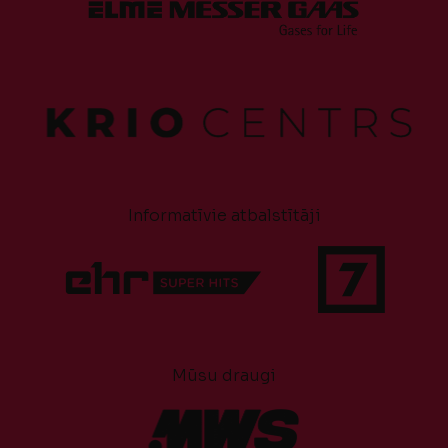
Informatīvie atbalstītāji
Mūsu draugi