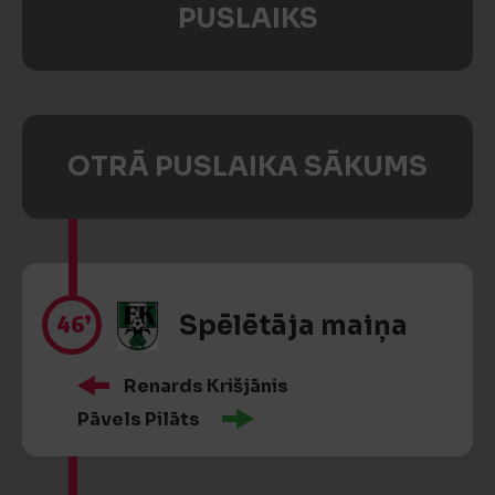
PUSLAIKS
OTRĀ PUSLAIKA SĀKUMS
46’
Spēlētāja maiņa
Renards Krišjānis
Pāvels Pilāts