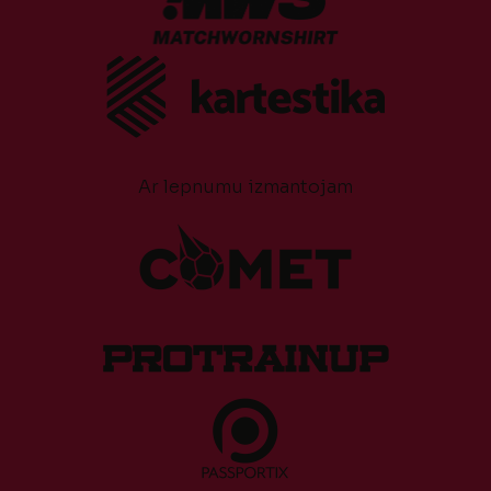
Ar lepnumu izmantojam