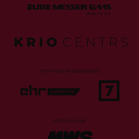
Informatīvie atbalstītāji
Mūsu draugi