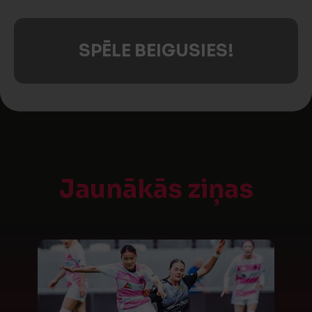
SPĒLE BEIGUSIES!
Jaunākās ziņas