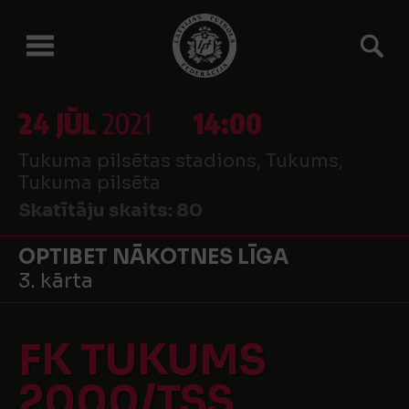
24 JŪL
2021
14:00
Tukuma pilsētas stadions, Tukums,
Tukuma pilsēta
Skatītāju skaits:
80
OPTIBET NĀKOTNES LĪGA
3. kārta
FK TUKUMS
2000/TSS