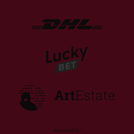
Atbalstītāji