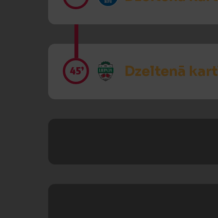
Dzeltenā kart
45’