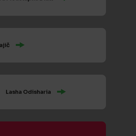
ajič
Lasha Odisharia