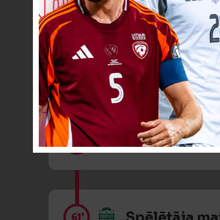
Spēlētāja ma
61’
Spēlētāja ma
61’
Spēlētāja ma
61’