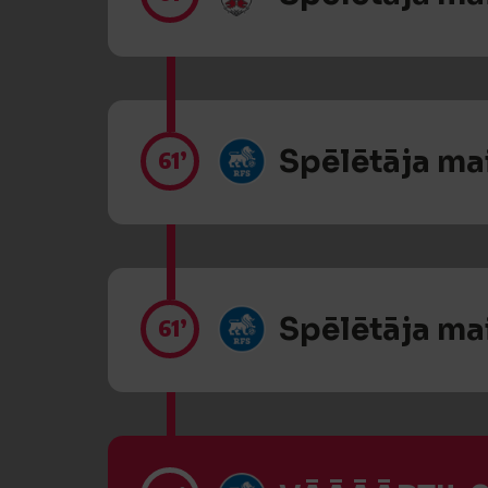
Spēlētāja ma
61’
Spēlētāja ma
61’