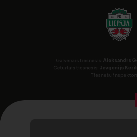
Galvenais tiesnesis:
Aleksandrs G
Ceturtais tiesnesis:
Jevgenijs Kezi
Tiesnešu inspektor