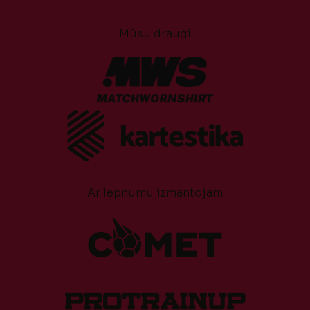
Mūsu draugi
Ar lepnumu izmantojam