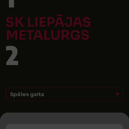
SK LIEPĀJAS
METALURGS
2
Spēles gaita