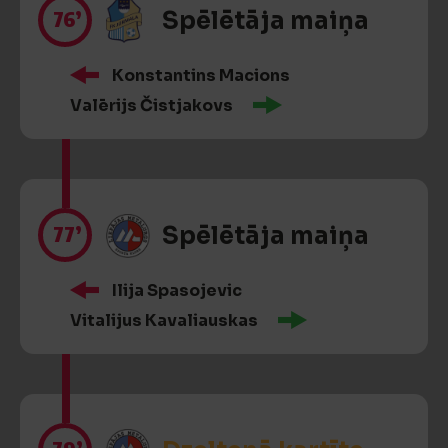
76’
Spēlētāja maiņa
Konstantins Macions
Valērijs Čistjakovs
77’
Spēlētāja maiņa
Ilija Spasojevic
Vitalijus Kavaliauskas