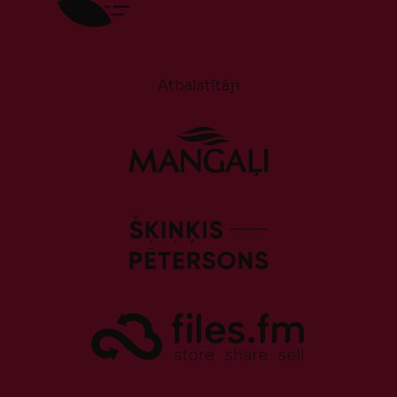
Atbalstītāji