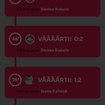
Vārtus guva
Deniss Rakels
46’
VĀĀĀĀRTI! 0:2
Vārtus guva
Deniss Rakels
59’
VĀĀĀĀRTI! 1:2
Vārtus guva
Gatis Kalniņš