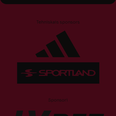
Tehniskais sponsors
Sponsori