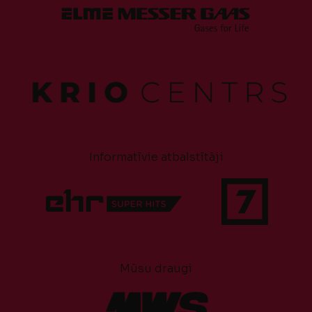
Informatīvie atbalstītāji
Mūsu draugi