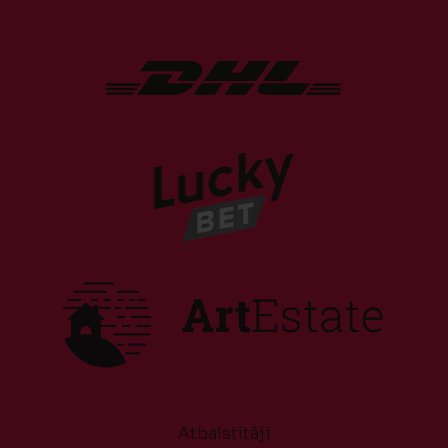
Atbalstītāji