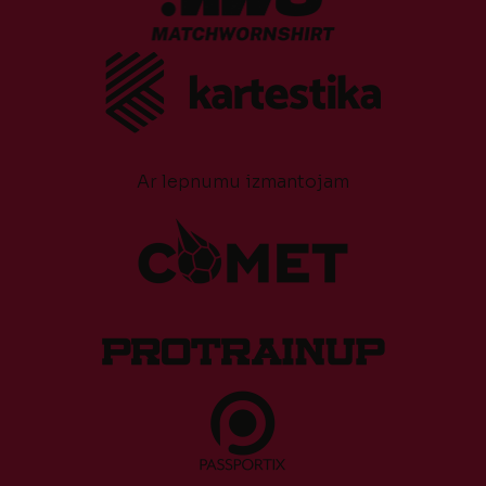
Ar lepnumu izmantojam