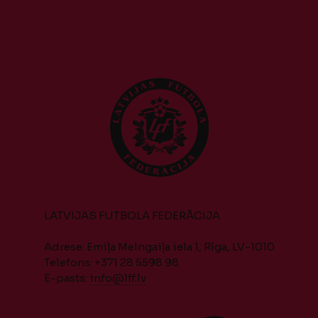
LATVIJAS FUTBOLA FEDERĀCIJA
Adrese: Emiļa Melngaiļa iela 1, Rīga, LV-1010
Telefons: +371 28 5598 98
E-pasts:
info@lff.lv