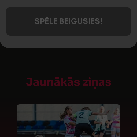
SPĒLE BEIGUSIES!
Jaunākās ziņas