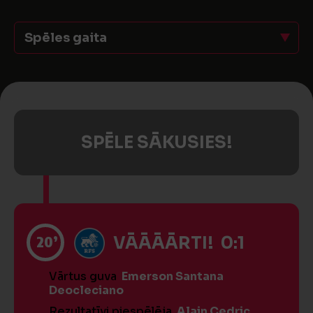
Spēles gaita
SPĒLE SĀKUSIES!
20’
VĀĀĀĀRTI! 0:1
Vārtus guva
Emerson Santana
Deocleciano
Rezultatīvi piespēlēja
Alain Cedric