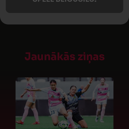
Jaunākās ziņas