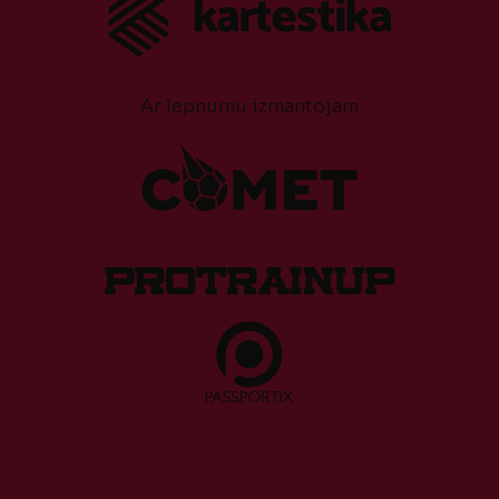
Ar lepnumu izmantojam