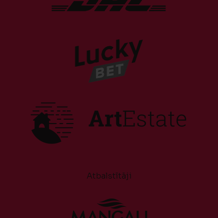
Atbalstītāji