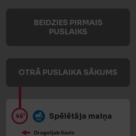
BEIDZIES PIRMAIS
PUSLAIKS
OTRĀ PUSLAIKA SĀKUMS
46’
Spēlētāja maiņa
Dragoljub Savic