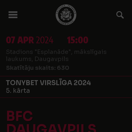
07 APR
2024
15:00
Stadions "Esplanāde", mākslīgais
laukums, Daugavpils
Skatītāju skaits:
630
TONYBET VIRSLĪGA 2024
5. kārta
BFC
DAUGAVPILS