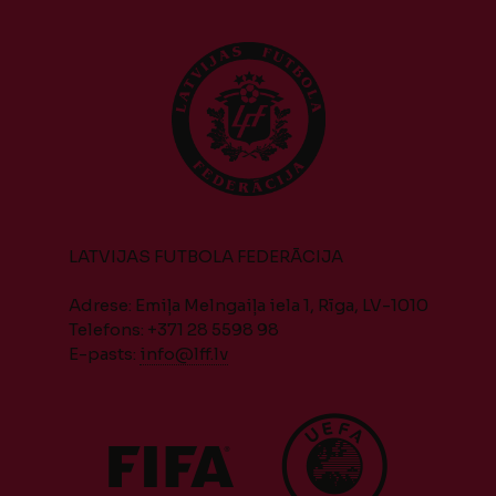
LATVIJAS FUTBOLA FEDERĀCIJA
Adrese: Emiļa Melngaiļa iela 1, Rīga, LV-1010
Telefons: +371 28 5598 98
E-pasts:
info@lff.lv