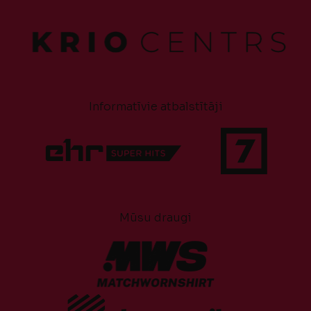
Informatīvie atbalstītāji
Mūsu draugi