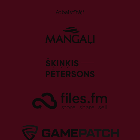
Atbalstītāji