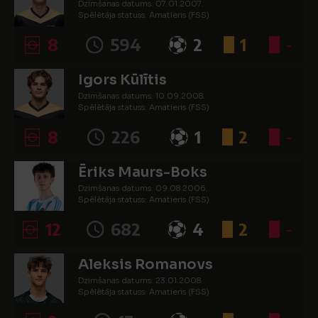
Dzimšanas datums: 07.01.2007.
Spēlētāja statuss: Amatieris (FSS)
8
594
2
1
-
Igors Kūlītis
Dzimšanas datums: 10.09.2008.
Spēlētāja statuss: Amatieris (FSS)
8
226
1
2
-
Ēriks Maurs-Boks
Dzimšanas datums: 09.08.2006.
Spēlētāja statuss: Amatieris (FSS)
12
682
4
2
-
Aleksis Romanovs
Dzimšanas datums: 23.01.2008.
Spēlētāja statuss: Amatieris (FSS)