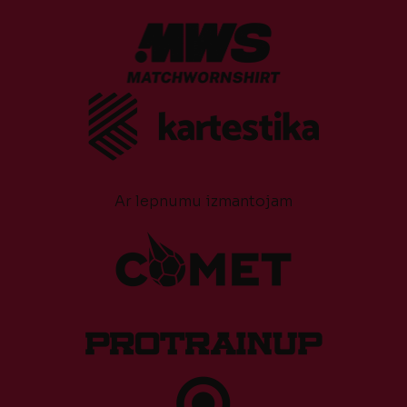
Ar lepnumu izmantojam