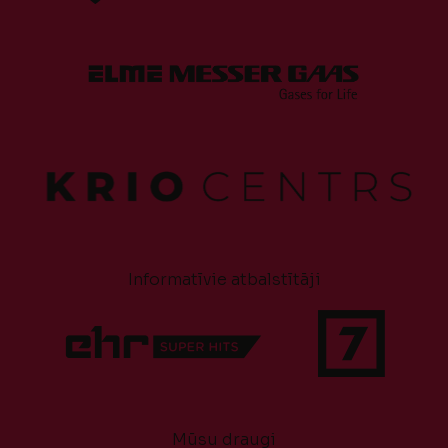
Informatīvie atbalstītāji
Mūsu draugi