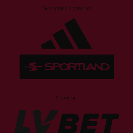
Tehniskais sponsors
Sponsori