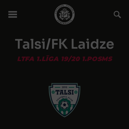
Talsi/FK Laidze
LTFA 1.LĪGA 19/20 1.POSMS