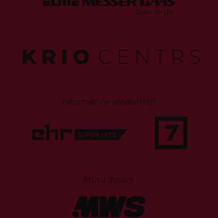
Informatīvie atbalstītāji
Mūsu draugi