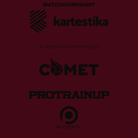
Ar lepnumu izmantojam