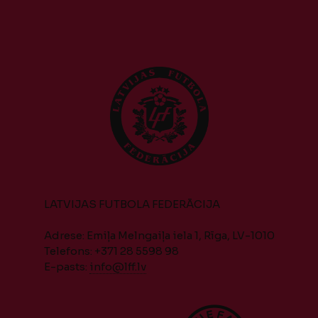
LATVIJAS FUTBOLA FEDERĀCIJA
Adrese: Emiļa Melngaiļa iela 1, Rīga, LV-1010
Telefons: +371 28 5598 98
E-pasts:
info@lff.lv