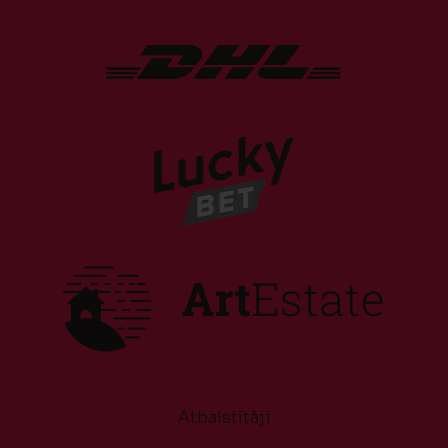
Atbalstītāji