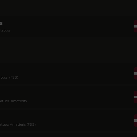
s
tatuss:
atuss: (FSS)
tatuss: Amatieris
atuss: Amatieris (FSS)