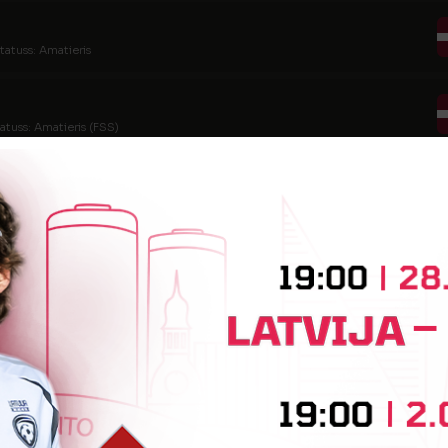
tatuss: Amatieris
atuss: Amatieris (FSS)
tatuss: Amatieris (FSS)
statuss: Amatieris (FSS)
tatuss: Amatieris