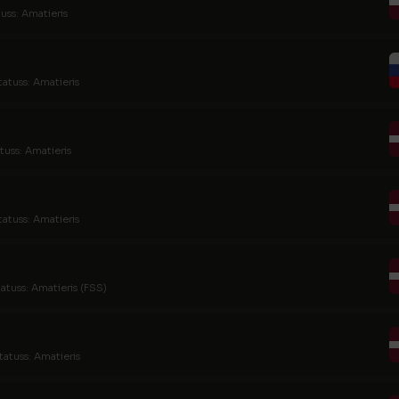
uss: Amatieris
tatuss: Amatieris
tuss: Amatieris
tatuss: Amatieris
tatuss: Amatieris (FSS)
tatuss: Amatieris