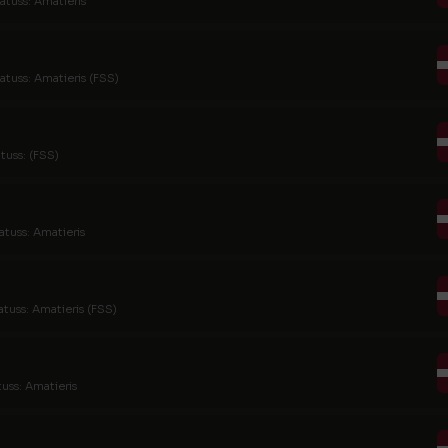
atuss: Amatieris
atuss: Amatieris (FSS)
tuss: (FSS)
atuss: Amatieris
atuss: Amatieris (FSS)
tuss: Amatieris