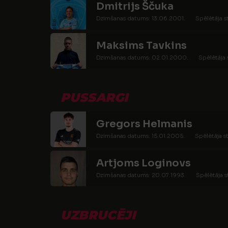
Dmitrijs Ščuka
Dzimšanas datums: 13.06.2001.
Spēlētāja s
Maksims Tavkins
Dzimšanas datums: 02.01.2000.
Spēlētāja 
PUSSARGI
Gregors Helmanis
Dzimšanas datums: 15.01.2005.
Spēlētāja s
Artjoms Loginovs
Dzimšanas datums: 20.07.1993.
Spēlētāja s
UZBRUCĒJI