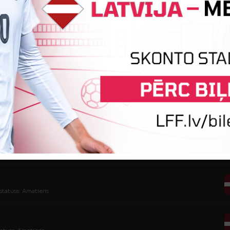
tatuss: Amatieris (FSS)
atuss: Amatieris
tatuss: Amatieris (FSS)
tatuss: Amatieris
statuss: Amatieris