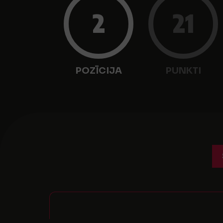
2
21
POZĪCIJA
PUNKTI