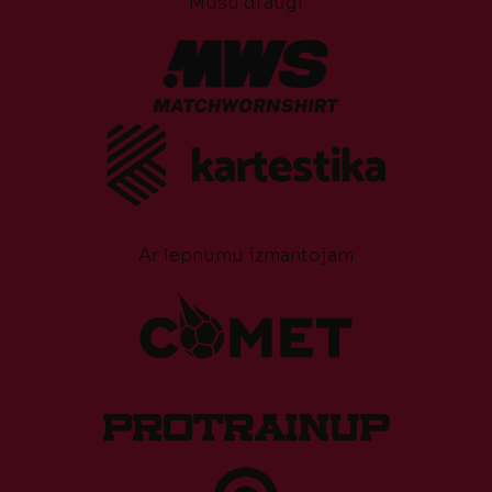
Mūsu draugi
Ar lepnumu izmantojam