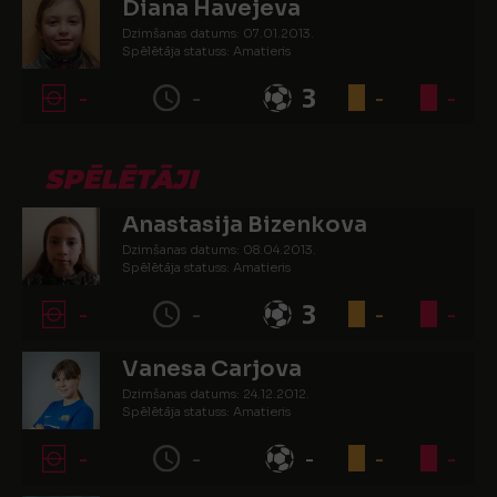
Diana Havejeva
Dzimšanas datums: 07.01.2013.
Spēlētāja statuss: Amatieris
-
-
3
-
-
SPĒLĒTĀJI
Anastasija Bizenkova
Dzimšanas datums: 08.04.2013.
Spēlētāja statuss: Amatieris
-
-
3
-
-
Vanesa Carjova
Dzimšanas datums: 24.12.2012.
Spēlētāja statuss: Amatieris
-
-
-
-
-