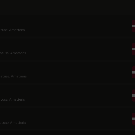
atuss: Amatieris
atuss: Amatieris
tatuss: Amatieris
atuss: Amatieris
atuss: Amatieris