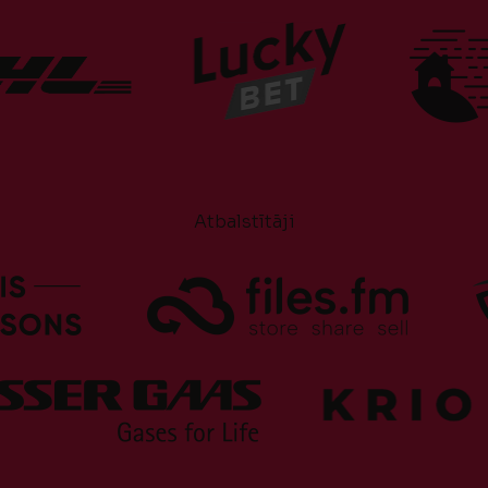
Atbalstītāji