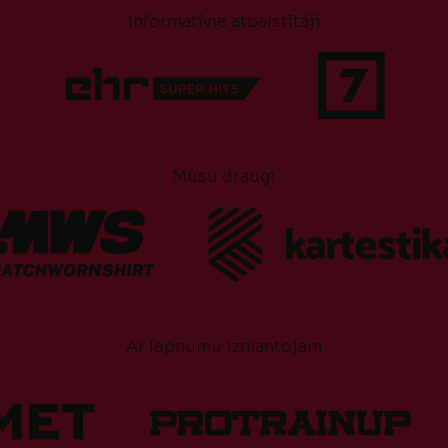
Informatīvie atbalstītāji
Mūsu draugi
Ar lepnumu izmantojam