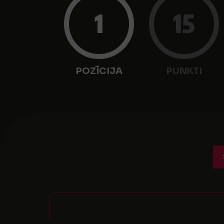
1
15
POZĪCIJA
PUNKTI