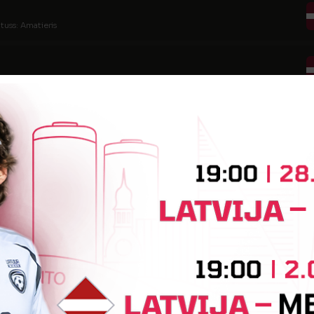
tuss: Amatieris
tatuss: Amatieris
tatuss: Amatieris
atuss: Amatieris
atuss: Amatieris