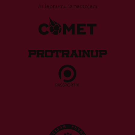
Ar lepnumu izmantojam