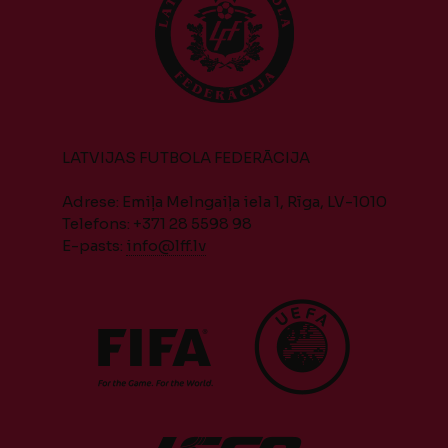
LATVIJAS FUTBOLA FEDERĀCIJA
Adrese: Emiļa Melngaiļa iela 1, Rīga, LV-1010
Telefons: +371 28 5598 98
E-pasts:
info@lff.lv