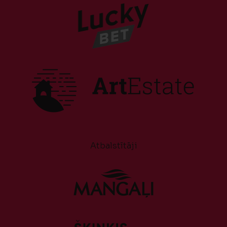
Atbalstītāji