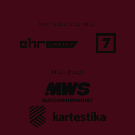
Informatīvie atbalstītāji
Mūsu draugi