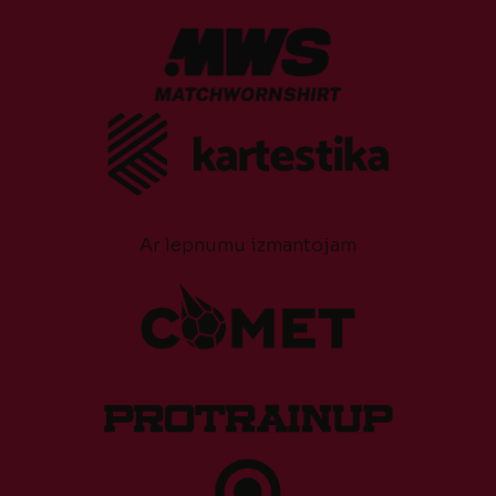
Ar lepnumu izmantojam