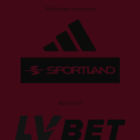
Tehniskais sponsors
Sponsori