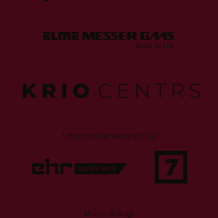
Informatīvie atbalstītāji
Mūsu draugi