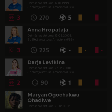
Dzimšanas datums: 17.10.1999.
Spēlētāja statuss: Amatieris (FSS)
3
270
5
-
-
Anna Hropataja
Dzimšanas datums: 12.05.2005.
Spēlētāja statuss: Amatieris (FSS)
3
225
-
-
-
Darja Levikina
Dzimšanas datums: 26.12.2000.
Spēlētāja statuss: Amatieris (FSS)
2
90
1
-
-
Maryan Ogochukwu
Ohadiwe
Dzimšanas datums: 25.12.2003.
Spēlētāja statuss: Amatieris