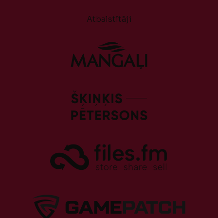
Atbalstītāji