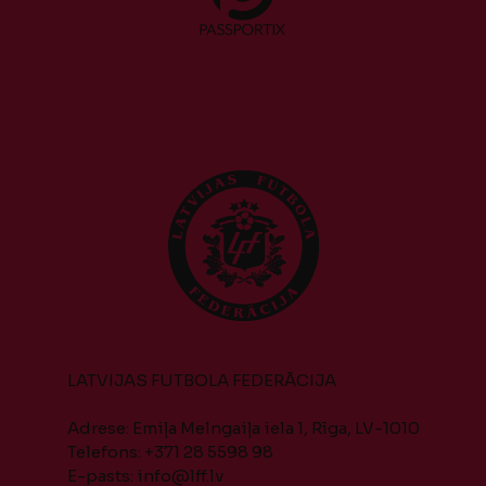
LATVIJAS FUTBOLA FEDERĀCIJA
Adrese: Emiļa Melngaiļa iela 1, Rīga, LV-1010
Telefons: +371 28 5598 98
E-pasts:
info@lff.lv