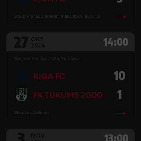
Stadions "Esplanāde", mākslīgais laukums
27
14:00
OKT
2024
Tonybet Virslīga 2024, 34. kārta
10
RIGA FC
1
FK TUKUMS 2000
Skonto stadions
3
13:00
NOV