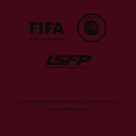
AUTORTIESĪBAS 2026 © ATSAUCE UZ LFF.LV OBLIGĀTA.
LAPAS IZSTRĀDE
AURIS