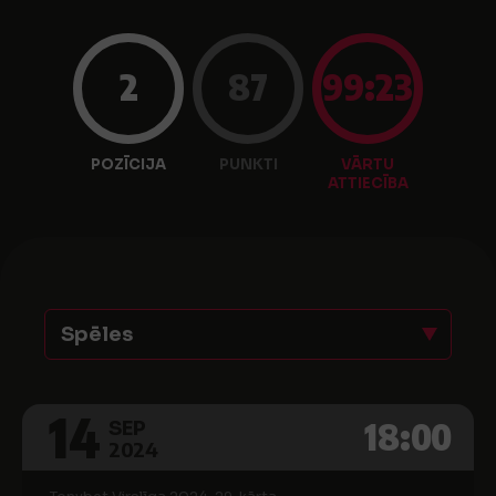
2
87
99:23
POZĪCIJA
PUNKTI
VĀRTU
ATTIECĪBA
Spēles
14
18:00
SEP
2024