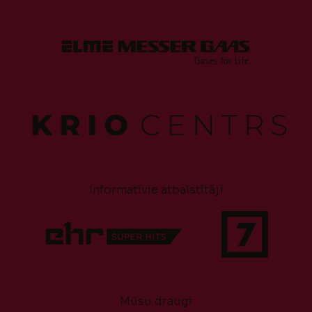
Informatīvie atbalstītāji
Mūsu draugi