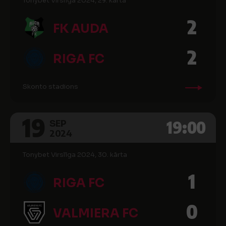
Tonybet Virslīga 2024, 29. kārta
2
FK AUDA
2
RIGA FC
Skonto stadions
19
19:00
SEP
2024
Tonybet Virslīga 2024, 30. kārta
1
RIGA FC
0
VALMIERA FC