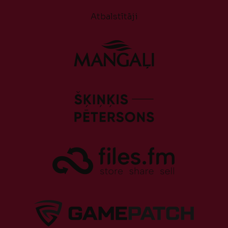
Atbalstītāji