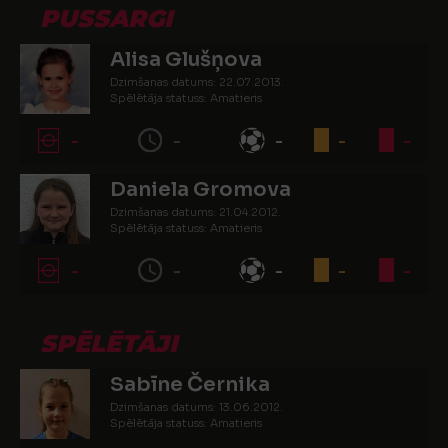
PUSSARGI
Alisa Glušņova
Dzimšanas datums: 22.07.2013.
Spēlētāja statuss: Amatieris
-
-
-
-
-
Daniela Gromova
Dzimšanas datums: 21.04.2012.
Spēlētāja statuss: Amatieris
-
-
-
-
-
SPĒLĒTĀJI
Sabīne Černika
Dzimšanas datums: 13.06.2012.
Spēlētāja statuss: Amatieris