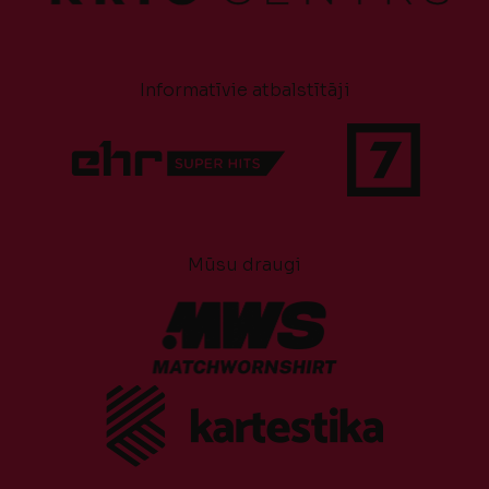
Informatīvie atbalstītāji
Mūsu draugi