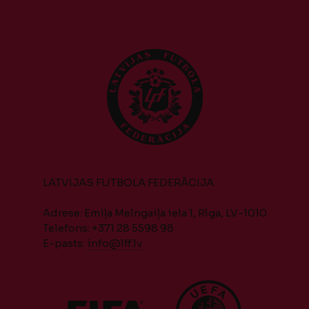
LATVIJAS FUTBOLA FEDERĀCIJA
Adrese: Emiļa Melngaiļa iela 1, Rīga, LV-1010
Telefons: +371 28 5598 98
E-pasts:
info@lff.lv