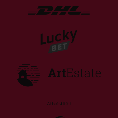
Atbalstītāji