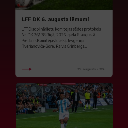
LFF DK 6. augusta lēmumi
LFF Disciplinārlietu komitejas sēdes protokols
Nr. DK 26/-38 Rīgā, 2026. gada 6. augustā.
Piedalās:Komitejas locekļi: Jevgenija
Tverjanoviča-Bore, Raivis Grīnbergs...
07. augusts 2026.