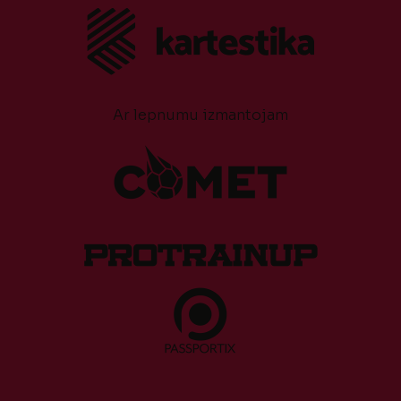
Ar lepnumu izmantojam