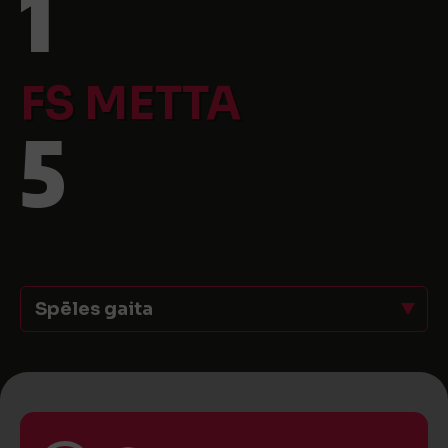
1
FS METTA
5
Spēles gaita