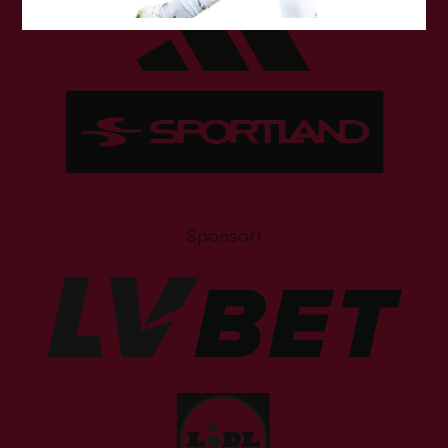
Sponsori