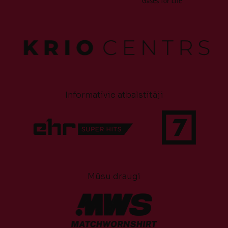
Informatīvie atbalstītāji
Mūsu draugi