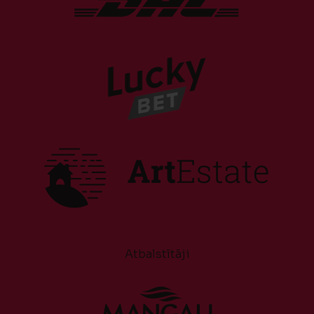
Atbalstītāji