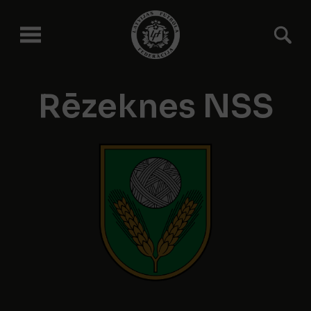
Rēzeknes NSS