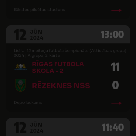
Ilūkstes pilsētas stadions
12
13:00
JŪN
2024
Lidl U-12 meiteņu futbola čempionāts (Attīstības grupa)
2024 | A grupa, 2. kārta
11
RĪGAS FUTBOLA
SKOLA - 2
0
RĒZEKNES NSS
Depo laukums
12
11:40
JŪN
2024