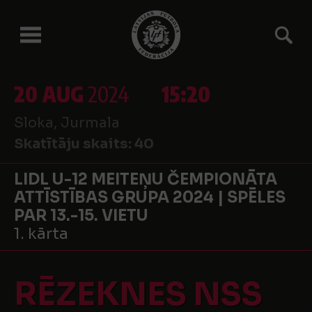
20 AUG
2024
15:20
Sloka, Jurmala
Skatītāju skaits:
40
LIDL U-12 MEITEŅU ČEMPIONĀTA
ATTĪSTĪBAS GRUPA 2024 | SPĒLES
PAR 13.-15. VIETU
1. kārta
RĒZEKNES NSS