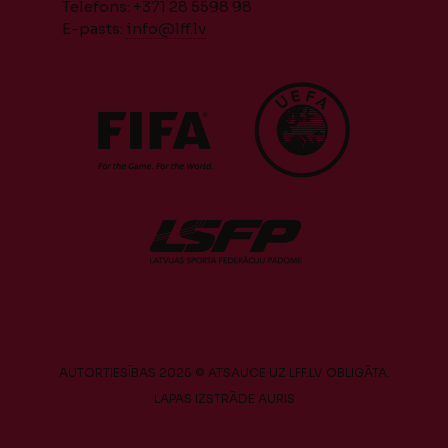
Telefons: +371 28 5598 98
E-pasts:
info@lff.lv
AUTORTIESĪBAS 2026 © ATSAUCE UZ LFF.LV OBLIGĀTA.
LAPAS IZSTRĀDE
AURIS