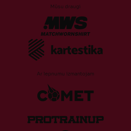
Mūsu draugi
Ar lepnumu izmantojam