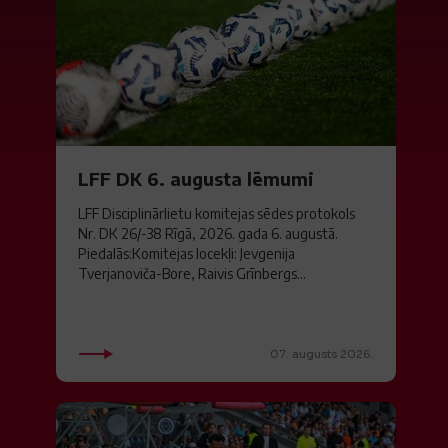
LFF DK 6. augusta lēmumi
LFF Disciplinārlietu komitejas sēdes protokols
Nr. DK 26/-38 Rīgā, 2026. gada 6. augustā.
Piedalās:Komitejas locekļi: Jevgenija
Tverjanoviča-Bore, Raivis Grīnbergs...
07. augusts 2026.