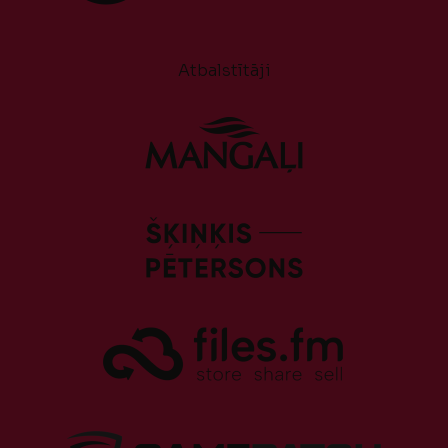
Atbalstītāji