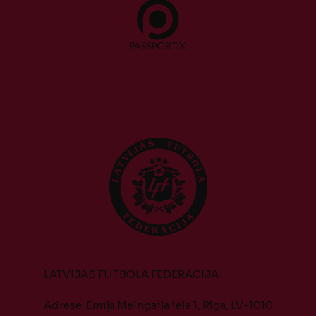
LATVIJAS FUTBOLA FEDERĀCIJA
Adrese: Emiļa Melngaiļa iela 1, Rīga, LV-1010