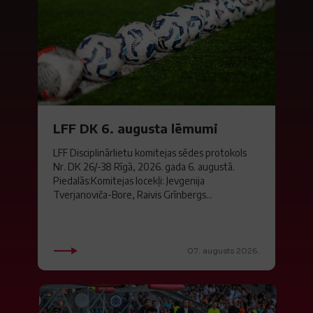
LFF DK 6. augusta lēmumi
LFF Disciplinārlietu komitejas sēdes protokols
Nr. DK 26/-38 Rīgā, 2026. gada 6. augustā.
Piedalās:Komitejas locekļi: Jevgenija
Tverjanoviča-Bore, Raivis Grīnbergs...
07. augusts 2026.