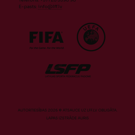
E-pasts:
info@lff.lv
AUTORTIESĪBAS 2026 © ATSAUCE UZ LFF.LV OBLIGĀTA.
LAPAS IZSTRĀDE
AURIS