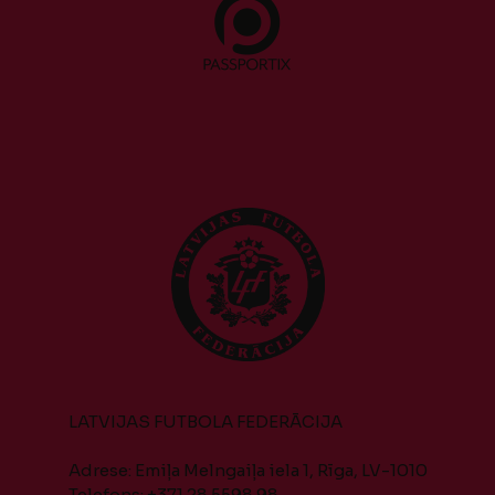
LATVIJAS FUTBOLA FEDERĀCIJA
Adrese: Emiļa Melngaiļa iela 1, Rīga, LV-1010
Telefons: +371 28 5598 98