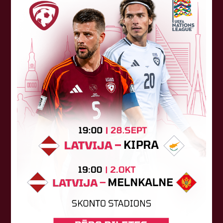
Tehniskais sponsors
Sponsori