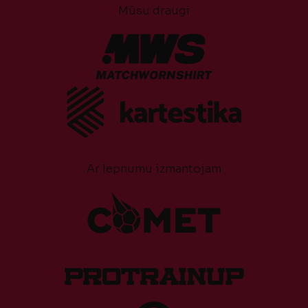
Mūsu draugi
Ar lepnumu izmantojam