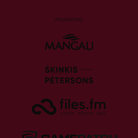
Atbalstītāji