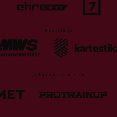
Mūsu draugi
Ar lepnumu izmantojam