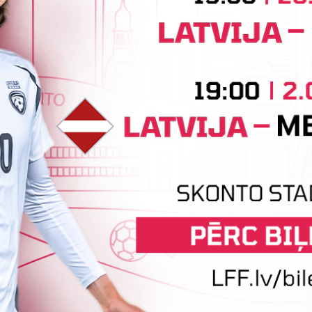
jeva
tatuss: Amatieris
tatuss: Amatieris
tatuss: Amatieris
atuss: Amatieris