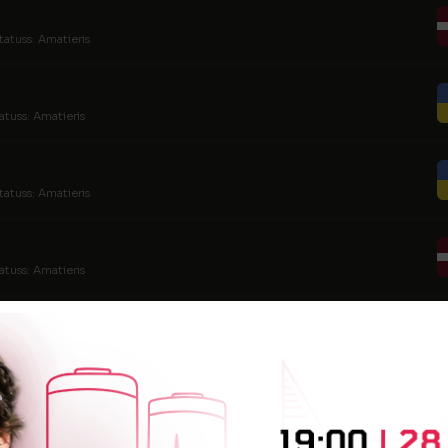
tatuss: Amatieris
atuss: Amatieris
tatuss: Amatieris
atuss: Amatieris
tatuss: Amatieris
atuss: Amatieris