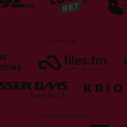
Atbalstītāji
Informatīvie atbalstītāji