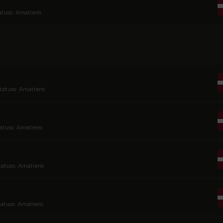
atuss: Amatieris
tatuss: Amatieris
atuss: Amatieris
tatuss: Amatieris
tatuss: Amatieris