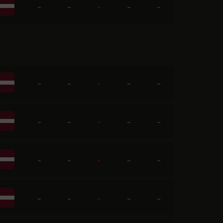
-
-
-
-
-
-
-
-
-
-
-
-
-
-
-
-
-
-
-
-
-
-
-
-
-