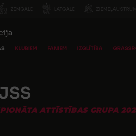
ZEMGALE
LATGALE
ZIEMEĻAUSTRUM
cija
AS
KLUBIEM
FANIEM
IZGLĪTĪBA
GRASSR
BJSS
PIONĀTA ATTĪSTĪBAS GRUPA 2024 