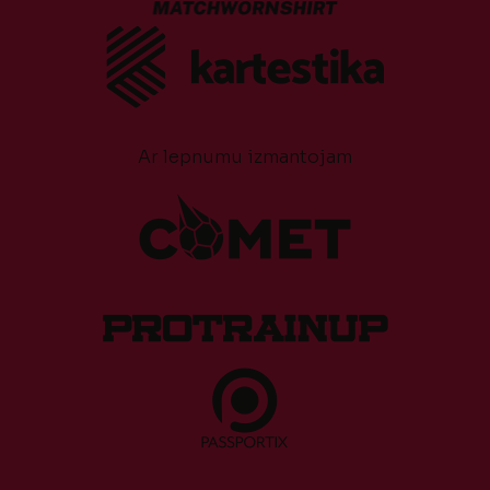
Ar lepnumu izmantojam