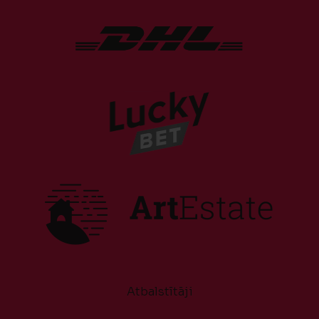
Atbalstītāji