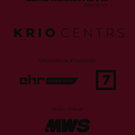
Informatīvie atbalstītāji
Mūsu draugi