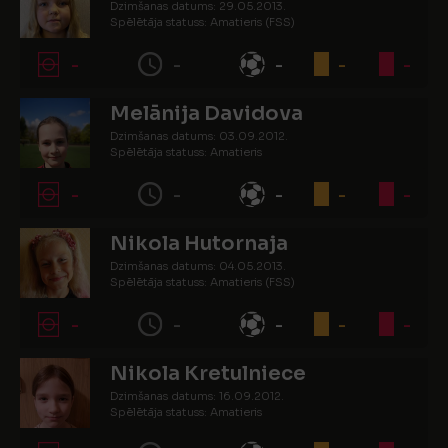
Dzimšanas datums: 29.05.2013.
Spēlētāja statuss: Amatieris (FSS)
-
-
-
-
-
Melānija Davidova
Dzimšanas datums: 03.09.2012.
Spēlētāja statuss: Amatieris
-
-
-
-
-
Nikola Hutornaja
Dzimšanas datums: 04.05.2013.
Spēlētāja statuss: Amatieris (FSS)
-
-
-
-
-
Nikola Kretulniece
Dzimšanas datums: 16.09.2012.
Spēlētāja statuss: Amatieris