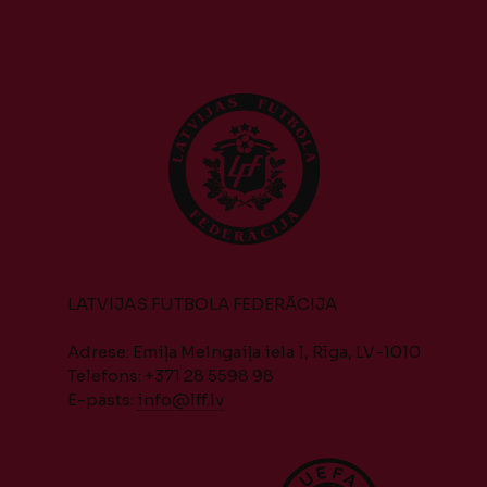
LATVIJAS FUTBOLA FEDERĀCIJA
Adrese: Emiļa Melngaiļa iela 1, Rīga, LV-1010
Telefons: +371 28 5598 98
E-pasts:
info@lff.lv