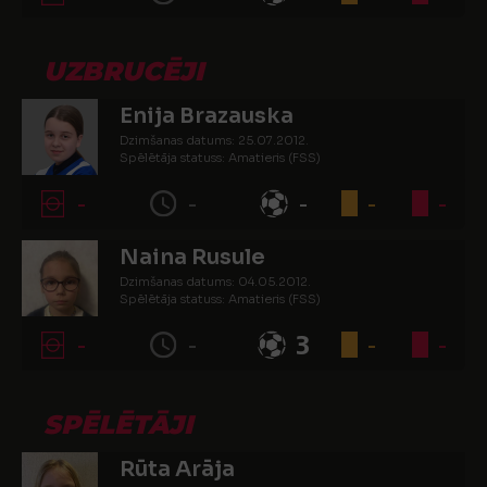
UZBRUCĒJI
Enija Brazauska
Dzimšanas datums: 25.07.2012.
Spēlētāja statuss: Amatieris (FSS)
-
-
-
-
-
Naina Rusule
Dzimšanas datums: 04.05.2012.
Spēlētāja statuss: Amatieris (FSS)
-
-
3
-
-
SPĒLĒTĀJI
Rūta Arāja