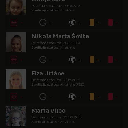
Dzimšanas datums: 27.06.2013.
Spēlētāja statuss: Amatieris
-
-
-
-
-
Nikola Marta Šmite
Dzimšanas datums: 19.09.2013.
Spēlētāja statuss: Amatieris
-
-
-
-
-
Elza Urtāne
Dzimšanas datums: 17.06.2013.
Spēlētāja statuss: Amatieris (FSS)
-
-
-
-
-
Marta Vilce
Dzimšanas datums: 09.09.2013.
Spēlētāja statuss: Amatieris