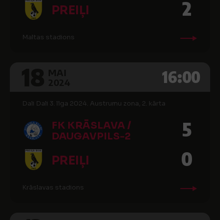
2
PREIĻI
Maltas stadions
18
16:00
MAI
2024
Dali Dali 3. līga 2024. Austrumu zona, 2. kārta
5
FK KRĀSLAVA /
DAUGAVPILS-2
0
PREIĻI
Krāslavas stadions