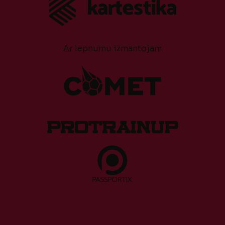
Ar lepnumu izmantojam