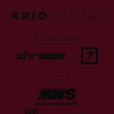
Informatīvie atbalstītāji
Mūsu draugi