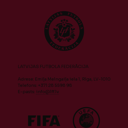
LATVIJAS FUTBOLA FEDERĀCIJA
Adrese: Emiļa Melngaiļa iela 1, Rīga, LV-1010
Telefons: +371 28 5598 98
E-pasts:
info@lff.lv