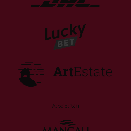
Atbalstītāji