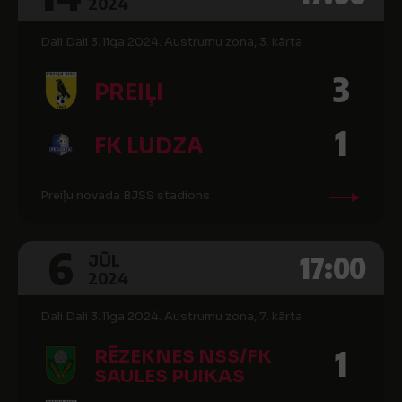
2024
Dali Dali 3. līga 2024. Austrumu zona, 3. kārta
3
PREIĻI
1
FK LUDZA
Preiļu novada BJSS stadions
6
17:00
JŪL
2024
Dali Dali 3. līga 2024. Austrumu zona, 7. kārta
1
RĒZEKNES NSS/FK
SAULES PUIKAS