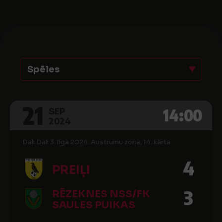
Spēles
21
14:00
SEP
2024
Dali Dali 3. līga 2024. Austrumu zona, 14. kārta
4
PREIĻI
3
RĒZEKNES NSS/FK
SAULES PUIKAS