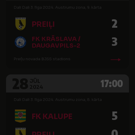
Dali Dali 3. līga 2024. Austrumu zona, 9. kārta
2
PREIĻI
3
FK KRĀSLAVA /
DAUGAVPILS-2
Preiļu novada BJSS stadions
28
17:00
JŪL
2024
Dali Dali 3. līga 2024. Austrumu zona, 8. kārta
5
FK KALUPE
0
PREIĻI