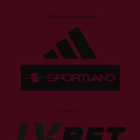
Tehniskais sponsors
Sponsori