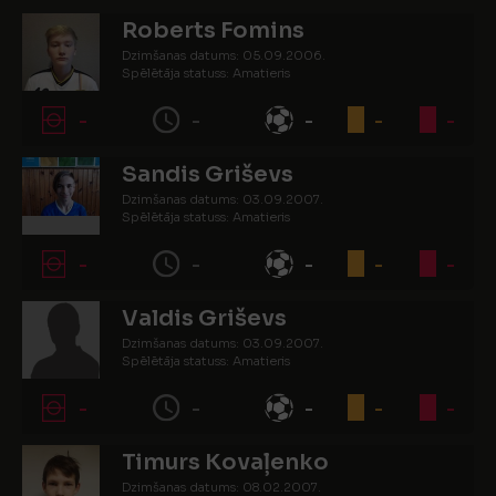
Roberts Fomins
Dzimšanas datums: 05.09.2006.
Spēlētāja statuss: Amatieris
-
-
-
-
-
Sandis Griševs
Dzimšanas datums: 03.09.2007.
Spēlētāja statuss: Amatieris
-
-
-
-
-
Valdis Griševs
Dzimšanas datums: 03.09.2007.
Spēlētāja statuss: Amatieris
-
-
-
-
-
Timurs Kovaļenko
Dzimšanas datums: 08.02.2007.