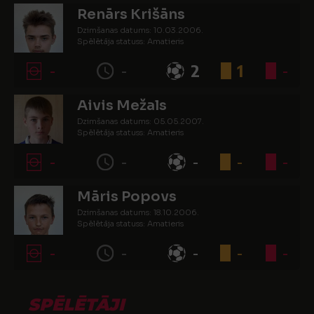
Renārs Krišāns
Dzimšanas datums: 10.03.2006.
Spēlētāja statuss: Amatieris
-
-
2
1
-
Aivis Mežals
Dzimšanas datums: 05.05.2007.
Spēlētāja statuss: Amatieris
-
-
-
-
-
Māris Popovs
Dzimšanas datums: 18.10.2006.
Spēlētāja statuss: Amatieris
-
-
-
-
-
SPĒLĒTĀJI