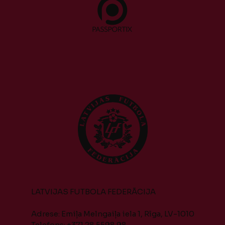
LATVIJAS FUTBOLA FEDERĀCIJA
Adrese: Emiļa Melngaiļa iela 1, Rīga, LV-1010
Telefons: +371 28 5598 98