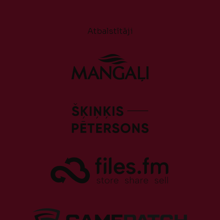
Atbalstītāji