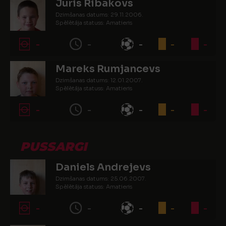
Juris Ribakovs
Dzimšanas datums: 29.11.2006.
Spēlētāja statuss: Amatieris
-
-
-
-
-
Mareks Rumjancevs
Dzimšanas datums: 12.01.2007.
Spēlētāja statuss: Amatieris
-
-
-
-
-
PUSSARGI
Daniels Andrejevs
Dzimšanas datums: 25.06.2007.
Spēlētāja statuss: Amatieris
-
-
-
-
-