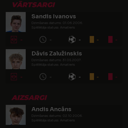
VĀRTSARGI
Sandis Ivanovs
Dzimšanas datums: 01.06.2006.
Spēlētāja statuss: Amatieris
-
-
-
-
-
Dāvis Zalužinskis
Dzimšanas datums: 31.05.2007.
Spēlētāja statuss: Amatieris
-
-
-
-
-
AIZSARGI
Andis Ancāns
Dzimšanas datums: 02.10.2006.
Spēlētāja statuss: Amatieris