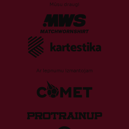
Mūsu draugi
Ar lepnumu izmantojam