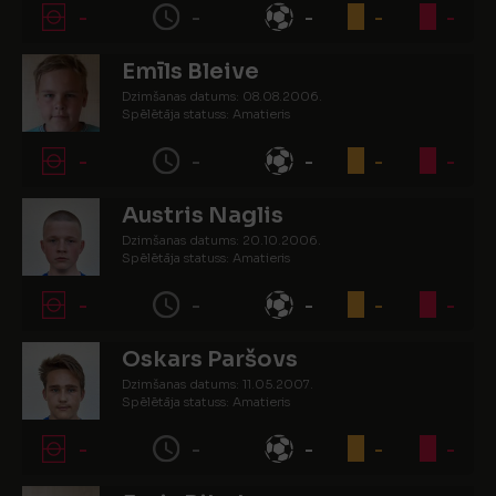
-
-
-
-
-
Emīls Bleive
Dzimšanas datums: 08.08.2006.
Spēlētāja statuss: Amatieris
-
-
-
-
-
Austris Naglis
Dzimšanas datums: 20.10.2006.
Spēlētāja statuss: Amatieris
-
-
-
-
-
Oskars Paršovs
Dzimšanas datums: 11.05.2007.
Spēlētāja statuss: Amatieris
-
-
-
-
-