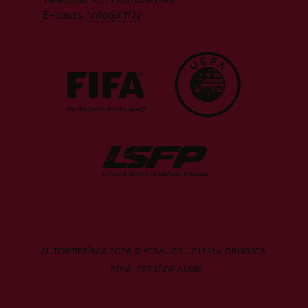
E-pasts:
info@lff.lv
AUTORTIESĪBAS 2026 © ATSAUCE UZ LFF.LV OBLIGĀTA.
LAPAS IZSTRĀDE
AURIS