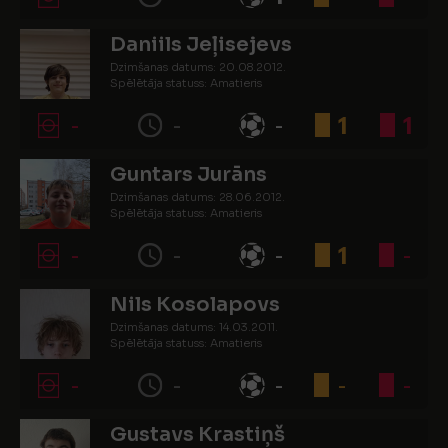
Daniils Jeļisejevs
Dzimšanas datums: 20.08.2012.
Spēlētāja statuss: Amatieris
-
-
-
1
1
Guntars Jurāns
Dzimšanas datums: 28.06.2012.
Spēlētāja statuss: Amatieris
-
-
-
1
-
Nils Kosolapovs
Dzimšanas datums: 14.03.2011.
Spēlētāja statuss: Amatieris
-
-
-
-
-
Gustavs Krastiņš