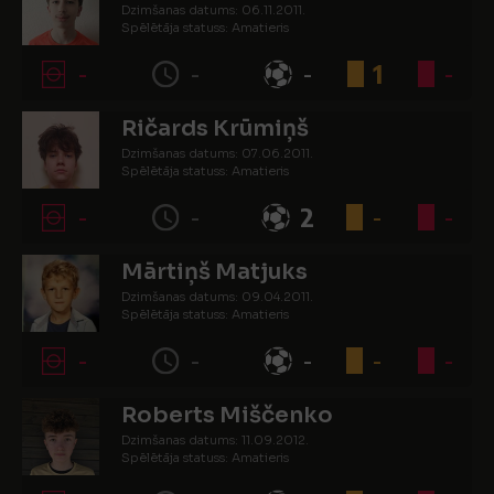
Dzimšanas datums: 06.11.2011.
Spēlētāja statuss: Amatieris
-
-
-
1
-
Ričards Krūmiņš
Dzimšanas datums: 07.06.2011.
Spēlētāja statuss: Amatieris
-
-
2
-
-
Mārtiņš Matjuks
Dzimšanas datums: 09.04.2011.
Spēlētāja statuss: Amatieris
-
-
-
-
-
Roberts Miščenko
Dzimšanas datums: 11.09.2012.
Spēlētāja statuss: Amatieris