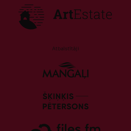
Atbalstītāji