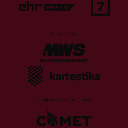
Mūsu draugi
Ar lepnumu izmantojam