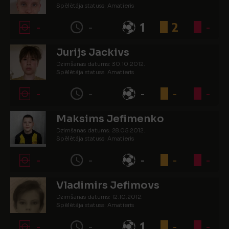
Spēlētāja statuss: Amatieris
-
-
1
2
-
Jurijs Jackivs
Dzimšanas datums: 30.10.2012.
Spēlētāja statuss: Amatieris
-
-
-
-
-
Maksims Jefimenko
Dzimšanas datums: 28.05.2012.
Spēlētāja statuss: Amatieris
-
-
-
-
-
Vladimirs Jefimovs
Dzimšanas datums: 12.10.2012.
Spēlētāja statuss: Amatieris
-
-
1
-
-