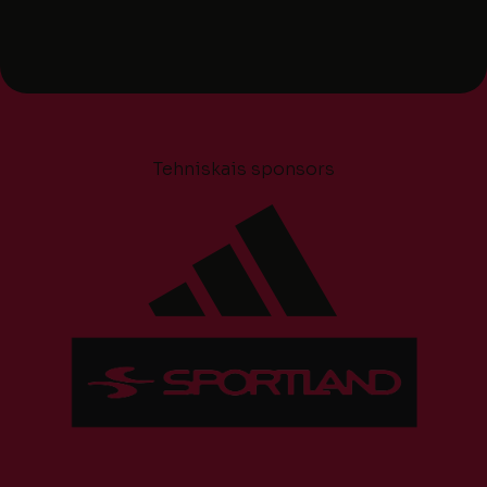
Tehniskais sponsors