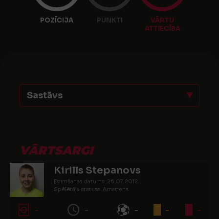
POZĪCIJA
PUNKTI
VĀRTU
ATTIECĪBA
Sastāvs
VĀRTSARGI
Kirills Stepanovs
Dzimšanas datums: 26.07.2012.
Spēlētāja statuss: Amatieris
-
-
-
-
-