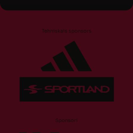
Tehniskais sponsors
Sponsori