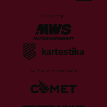
Mūsu draugi
Ar lepnumu izmantojam