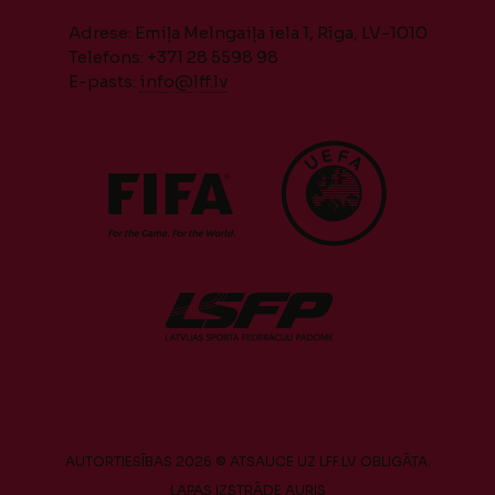
Adrese: Emiļa Melngaiļa iela 1, Rīga, LV-1010
Telefons: +371 28 5598 98
E-pasts:
info@lff.lv
AUTORTIESĪBAS 2026 © ATSAUCE UZ LFF.LV OBLIGĀTA.
LAPAS IZSTRĀDE
AURIS