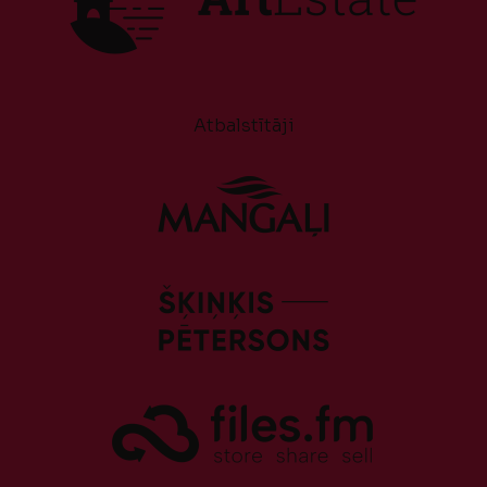
Atbalstītāji