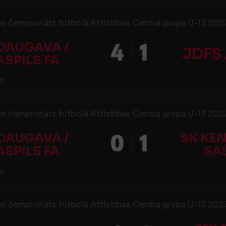
s čempionāts futbolā Attīstības Centra grupa U-13 2023,
4
1
 DAUGAVA /
JDFS
SPILS FA
s
s čempionāts futbolā Attīstības Centra grupa U-13 2023,
0
1
 DAUGAVA /
SK KE
SPILS FA
SA
s
s čempionāts futbolā Attīstības Centra grupa U-13 2023,