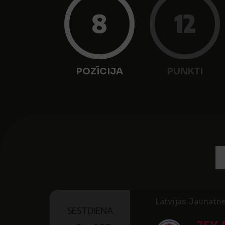
8
12
POZĪCIJA
PUNKTI
Latvijas Jaunatne
SESTDIENA