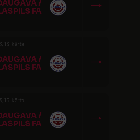
DAUGAVA /
LASPILS FA
 13. kārta
DAUGAVA /
LASPILS FA
 15. kārta
DAUGAVA /
LASPILS FA