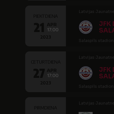
Latvijas Jaunatne
PIEKTDIENA
21
JFK
APR
17:00
SALA
2023
Salaspils stadion
Latvijas Jaunatne
CETURTDIENA
27
JFK
APR
17:00
SALA
2023
Salaspils stadion
Latvijas Jaunatne
PIRMDIENA