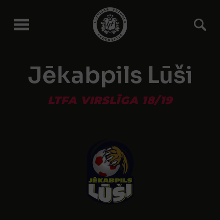
Jēkabpils Lūši
LTFA VIRSLĪGA 18/19