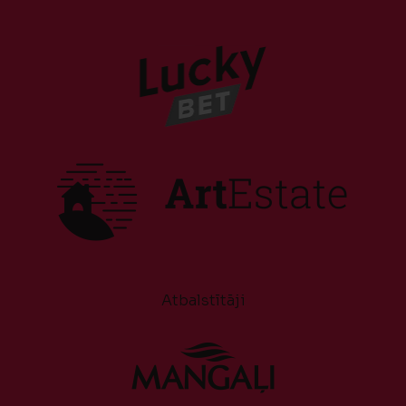
Atbalstītāji