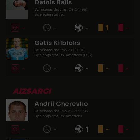
Dainis Balis
Dzimšanas datums: 09.04.1981.
Spēlētāja statuss:
-
-
-
1
-
Gatis Kilbloks
Dzimšanas datums: 31.08.1981.
Spēlētāja statuss: Amatieris (FSS)
-
-
-
-
-
AIZSARGI
Andrii Cherevko
Dzimšanas datums: 30.07.1985.
Spēlētāja statuss: Amatieris
-
-
1
-
-