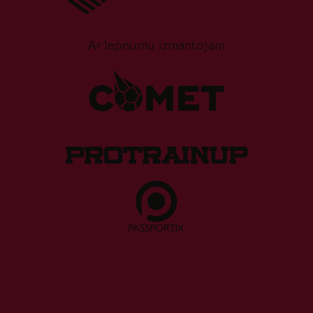
Ar lepnumu izmantojam