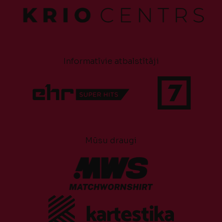
Informatīvie atbalstītāji
Mūsu draugi