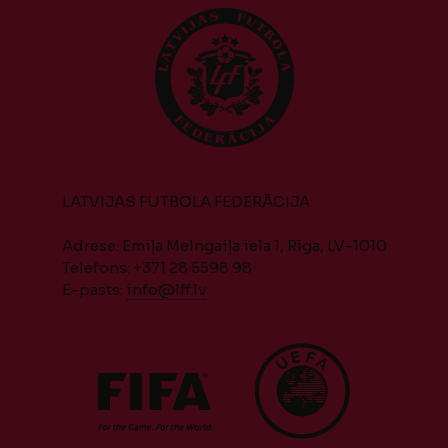
LATVIJAS FUTBOLA FEDERĀCIJA
Adrese: Emiļa Melngaiļa iela 1, Rīga, LV-1010
Telefons: +371 28 5598 98
E-pasts:
info@lff.lv