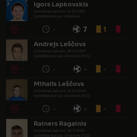
Igors Lapkovskis
Dzimšanas datums: 24.02.1987.
Spēlētāja statuss: Amatieris
-
-
7
1
-
Andrejs Leščovs
Dzimšanas datums: 28.05.1997.
Spēlētāja statuss: Amatieris (FSS)
-
-
-
-
-
Mihails Leščovs
Dzimšanas datums: 19.04.1999.
Spēlētāja statuss: Amatieris (FSS)
-
-
-
-
-
Rainers Ragainis
Dzimšanas datums: 26.11.1999.
Spēlētāja statuss: Amatieris (FSS)