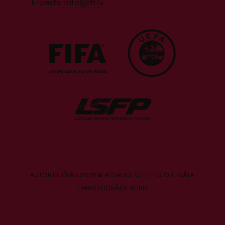
E-pasts:
info@lff.lv
AUTORTIESĪBAS 2026 © ATSAUCE UZ LFF.LV OBLIGĀTA.
LAPAS IZSTRĀDE
AURIS