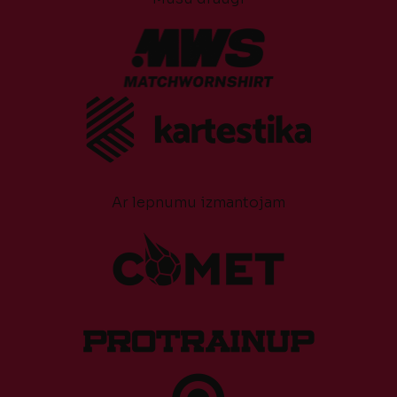
Ar lepnumu izmantojam