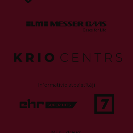
Informatīvie atbalstītāji
Mūsu draugi