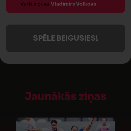
Vārtus guva
Vladimirs Volkovs
SPĒLE BEIGUSIES!
Jaunākās ziņas