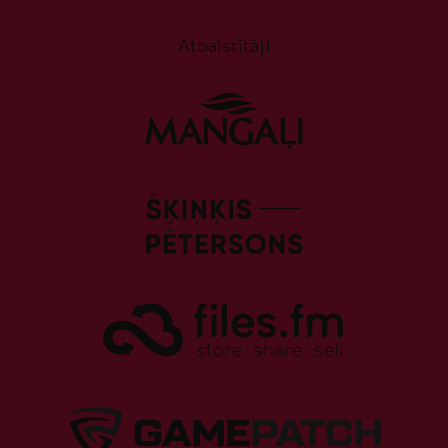
Atbalstītāji