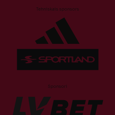
Tehniskais sponsors
Sponsori