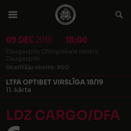
09 DEC
2018
18:00
Daugavpils Olimpiskais centrs,
Daugavpils
Skatītāju skaits:
300
LTFA OPTIBET VIRSLĪGA 18/19
11. kārta
LDZ CARGO/DFA