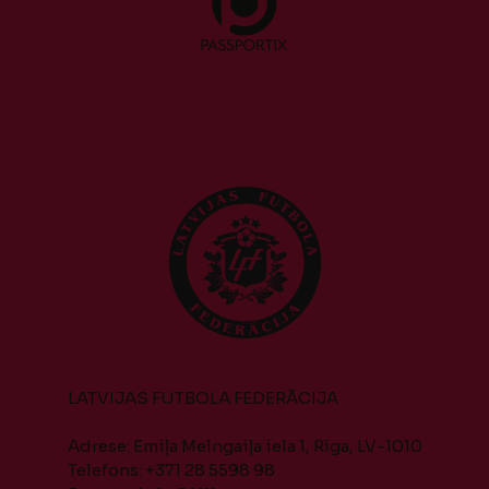
LATVIJAS FUTBOLA FEDERĀCIJA
Adrese: Emiļa Melngaiļa iela 1, Rīga, LV-1010
Telefons: +371 28 5598 98