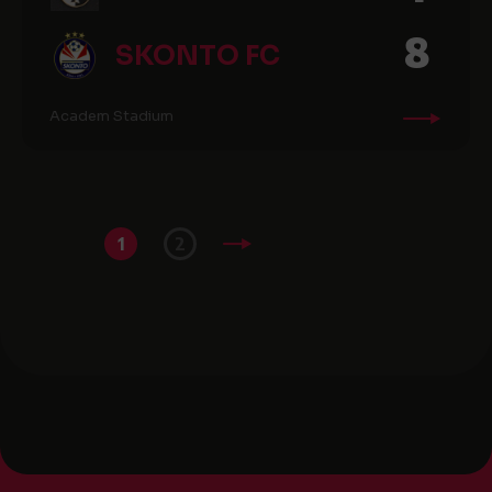
8
SKONTO FC
Academ Stadium
1
2