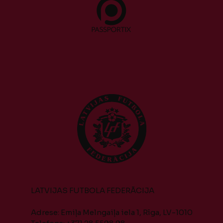
LATVIJAS FUTBOLA FEDERĀCIJA
Adrese: Emiļa Melngaiļa iela 1, Rīga, LV-1010