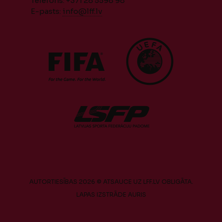
Telefons: +371 28 5598 98
E-pasts:
info@lff.lv
AUTORTIESĪBAS 2026 © ATSAUCE UZ LFF.LV OBLIGĀTA.
LAPAS IZSTRĀDE
AURIS