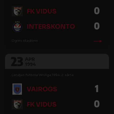
0
FK VIDUS
0
INTERSKONTO
Ogres stadions
23
APR
1994
Latvijas futbola Virslīga 1994, 2. kārta
1
VAIROGS
0
FK VIDUS