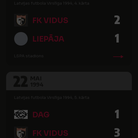
Latvijas futbola Virslīga 1994, 4. kārta
2
FK VIDUS
1
LIEPĀJA
LSPA stadions
22
MAI
1994
Latvijas futbola Virslīga 1994, 5. kārta
1
DAG
3
FK VIDUS