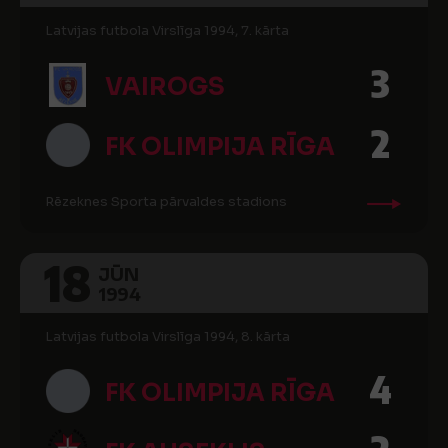
Latvijas futbola Virslīga 1994, 7. kārta
3
VAIROGS
2
FK OLIMPIJA RĪGA
Rēzeknes Sporta pārvaldes stadions
18
JŪN
1994
Latvijas futbola Virslīga 1994, 8. kārta
4
FK OLIMPIJA RĪGA