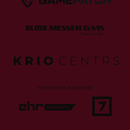
Informatīvie atbalstītāji