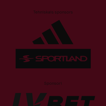
Tehniskais sponsors
Sponsori