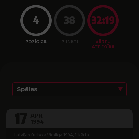
4
38
32:19
POZĪCIJA
PUNKTI
VĀRTU
ATTIECĪBA
Spēles
17
APR
1994
Latvijas futbola Virslīga 1994, 1. kārta