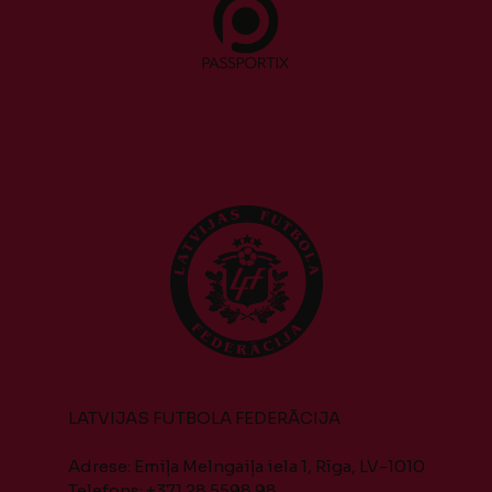
LATVIJAS FUTBOLA FEDERĀCIJA
Adrese: Emiļa Melngaiļa iela 1, Rīga, LV-1010
Telefons: +371 28 5598 98