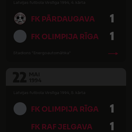
Latvijas futbola Virslīga 1994, 4. kārta
1
FK PĀRDAUGAVA
1
FK OLIMPIJA RĪGA
Stadions "Energoautomātika"
22
MAI
1994
Latvijas futbola Virslīga 1994, 5. kārta
1
FK OLIMPIJA RĪGA
1
FK RAF JELGAVA