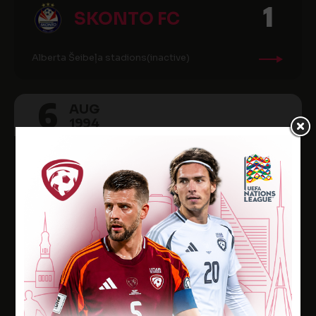
1
SKONTO FC
Alberta Šeibeļa stadions(inactive)
6
AUG
1994
Latvijas futbola Virslīga 1994, 12. kārta
3
FK OLIMPIJA RĪGA
2
LIEPĀJA
Alberta Šeibeļa stadions(inactive)