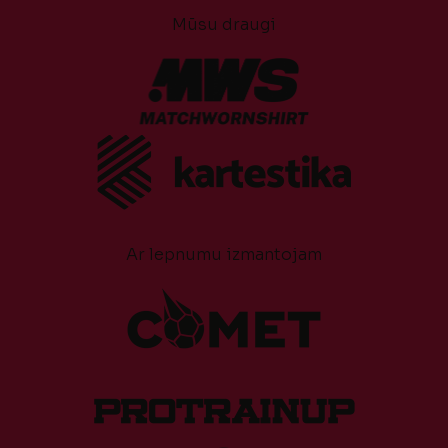
Mūsu draugi
Ar lepnumu izmantojam