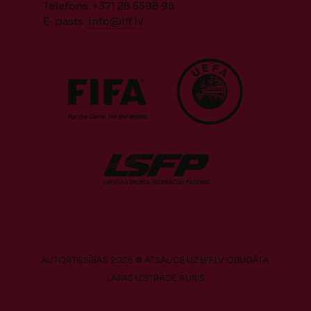
Telefons: +371 28 5598 98
E-pasts:
info@lff.lv
AUTORTIESĪBAS 2026 © ATSAUCE UZ LFF.LV OBLIGĀTA.
LAPAS IZSTRĀDE
AURIS