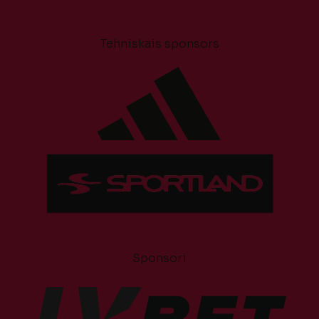
Tehniskais sponsors
Sponsori