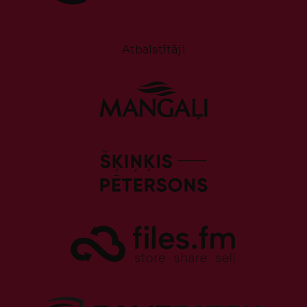
Atbalstītāji