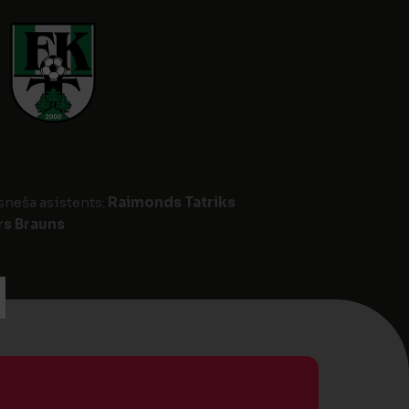
esneša asistents:
Raimonds Tatriks
s Brauns