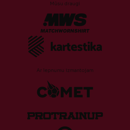
Mūsu draugi
Ar lepnumu izmantojam