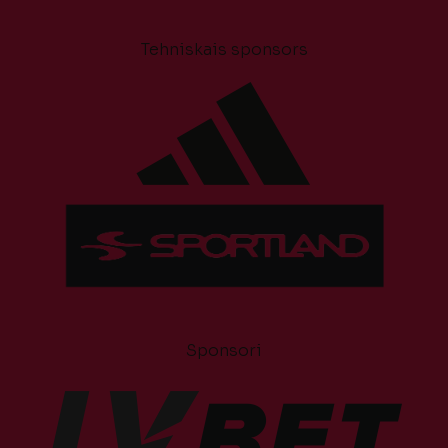
Tehniskais sponsors
Sponsori