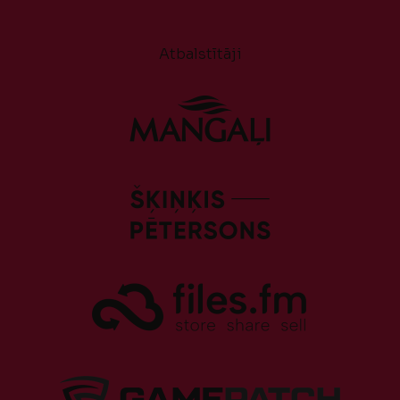
Atbalstītāji