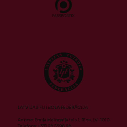
LATVIJAS FUTBOLA FEDERĀCIJA
Adrese: Emiļa Melngaiļa iela 1, Rīga, LV-1010
Telefons: +371 28 5598 98