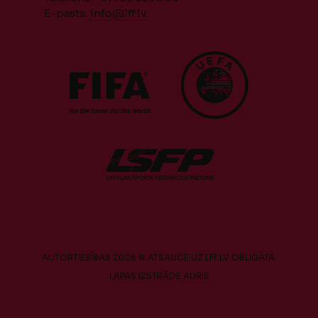
E-pasts:
info@lff.lv
AUTORTIESĪBAS 2026 © ATSAUCE UZ LFF.LV OBLIGĀTA.
LAPAS IZSTRĀDE
AURIS