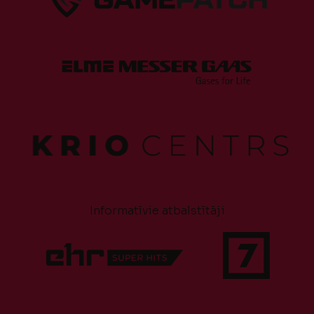
Informatīvie atbalstītāji