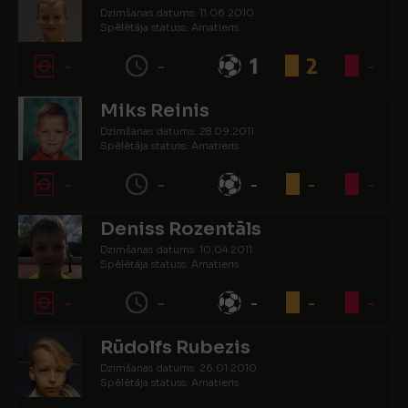
Dzimšanas datums: 11.06.2010.
Spēlētāja statuss: Amatieris
-
-
1
2
-
Miks Reinis
Dzimšanas datums: 28.09.2011.
Spēlētāja statuss: Amatieris
-
-
-
-
-
Deniss Rozentāls
Dzimšanas datums: 10.04.2011.
Spēlētāja statuss: Amatieris
-
-
-
-
-
Rūdolfs Rubezis
Dzimšanas datums: 26.01.2010.
Spēlētāja statuss: Amatieris