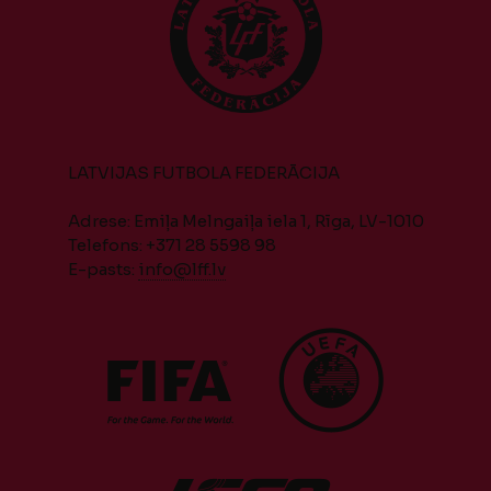
LATVIJAS FUTBOLA FEDERĀCIJA
Adrese: Emiļa Melngaiļa iela 1, Rīga, LV-1010
Telefons: +371 28 5598 98
E-pasts:
info@lff.lv