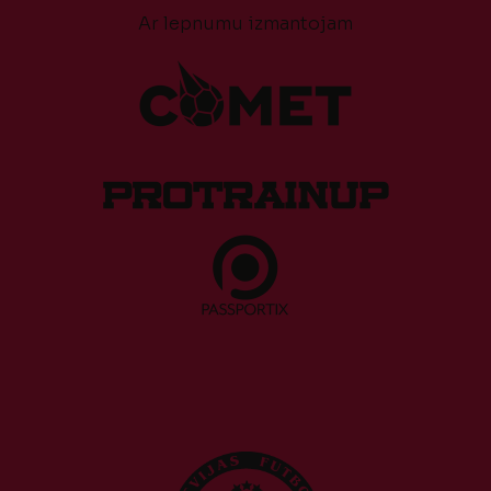
Ar lepnumu izmantojam