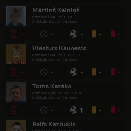
Mārtiņš Kalniņš
Dzimšanas datums: 09.10.2011.
Spēlētāja statuss: Amatieris
-
-
-
-
-
Viesturs Kaunesis
Dzimšanas datums: 09.03.2011.
Spēlētāja statuss: Amatieris
-
-
-
-
-
Toms Kazāks
Dzimšanas datums: 24.07.2011.
Spēlētāja statuss: Amatieris
-
-
1
-
-
Ralfs Kazbuķis