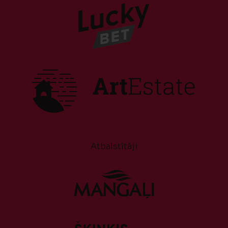
Atbalstītāji