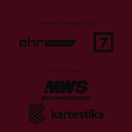
Informatīvie atbalstītāji
Mūsu draugi