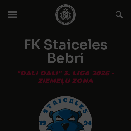
FK Staiceles
Bebri
"DALI DALI" 3. LĪGA 2026 -
ZIEMEĻU ZONA