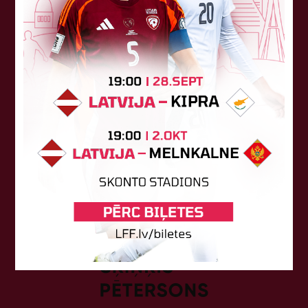
Atbalstītāji