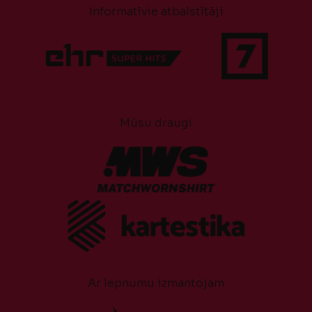
Informatīvie atbalstītāji
Mūsu draugi
Ar lepnumu izmantojam