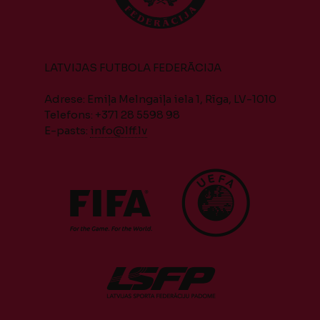
LATVIJAS FUTBOLA FEDERĀCIJA
Adrese: Emiļa Melngaiļa iela 1, Rīga, LV-1010
Telefons: +371 28 5598 98
E-pasts:
info@lff.lv