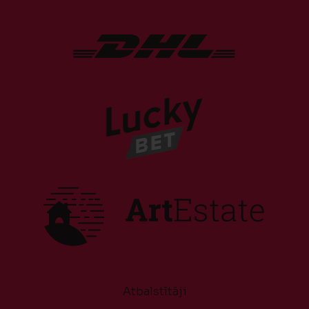
Atbalstītāji