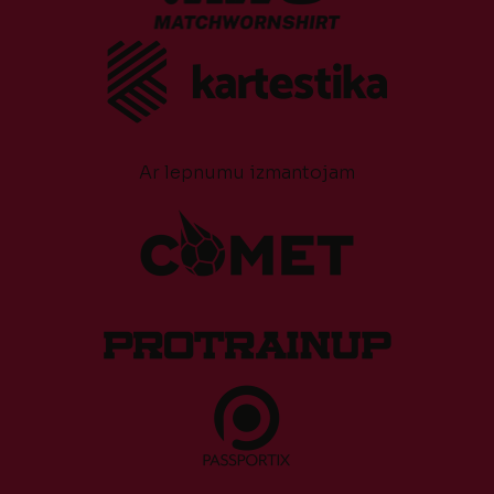
Ar lepnumu izmantojam