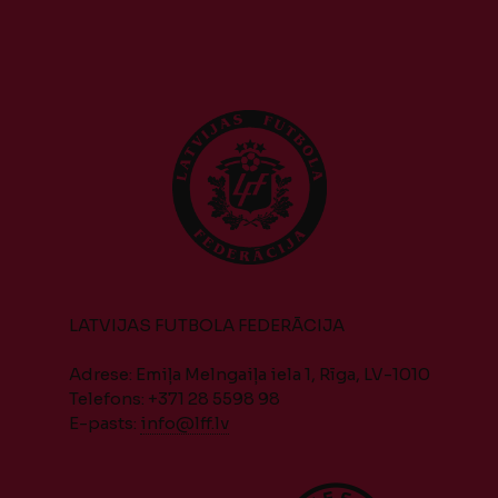
LATVIJAS FUTBOLA FEDERĀCIJA
Adrese: Emiļa Melngaiļa iela 1, Rīga, LV-1010
Telefons: +371 28 5598 98
E-pasts:
info@lff.lv