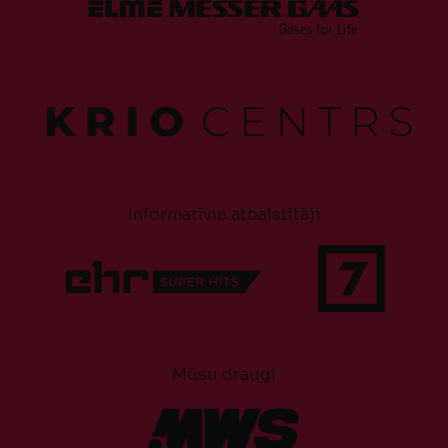
Informatīvie atbalstītāji
Mūsu draugi