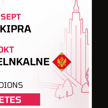
-
-
-
-
-
-
-
-
-
-
-
-
-
-
-
-
-
-
-
-
-
-
-
-
-
-
-
-
-
-