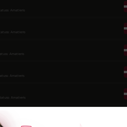
tatuss: Amatieris
tatuss: Amatieris
atuss: Amatieris
atuss: Amatieris
tatuss: Amatieris
atuss: Amatieris