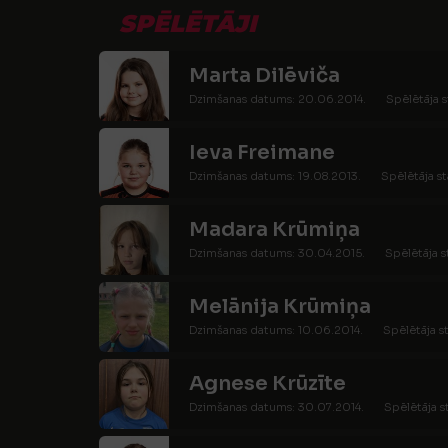
SPĒLĒTĀJI
Marta Dilēviča
Dzimšanas datums: 20.06.2014.
Spēlētāja s
Ieva Freimane
Dzimšanas datums: 19.08.2013.
Spēlētāja st
Madara Krūmiņa
Dzimšanas datums: 30.04.2015.
Spēlētāja s
Melānija Krūmiņa
Dzimšanas datums: 10.06.2014.
Spēlētāja s
Agnese Krūzīte
Dzimšanas datums: 30.07.2014.
Spēlētāja s