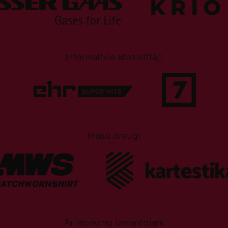
Informatīvie atbalstītāji
Mūsu draugi
Ar lepnumu izmantojam