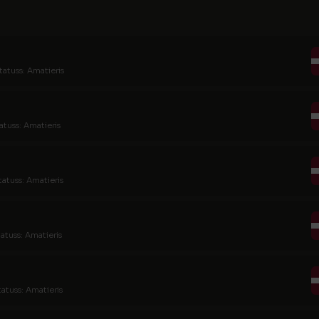
tatuss: Amatieris
atuss: Amatieris
tatuss: Amatieris
tatuss: Amatieris
tatuss: Amatieris