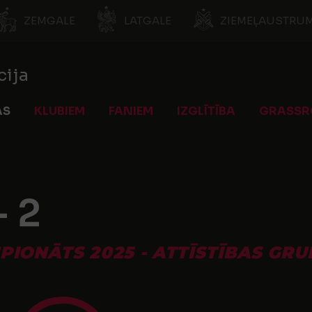
ZEMGALE
LATGALE
ZIEMEĻAUSTRUM
cija
AS
KLUBIEM
FANIEM
IZGLĪTĪBA
GRASSR
- 2
MPIONĀTS 2025 - ATTĪSTĪBAS GRU