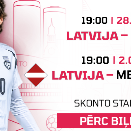
atuss: Amatieris
tatuss: Amatieris
tatuss: Amatieris
atuss: Amatieris
atuss: Amatieris
atuss: Amatieris