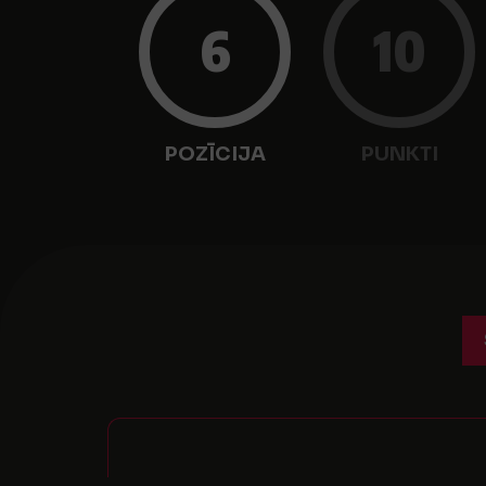
6
10
POZĪCIJA
PUNKTI