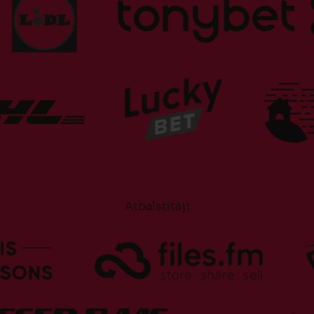
Atbalstītāji