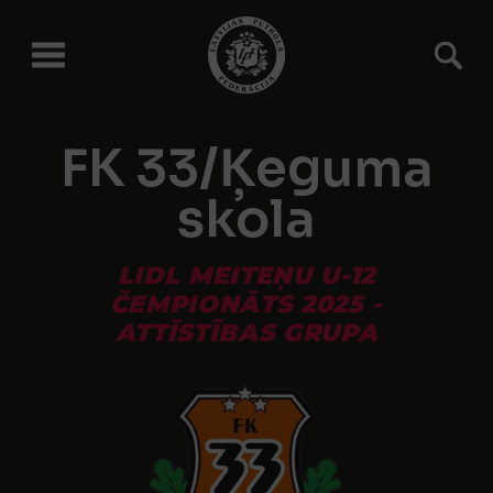
FK 33/Ķeguma
skola
LIDL MEITEŅU U-12
ČEMPIONĀTS 2025 -
ATTĪSTĪBAS GRUPA