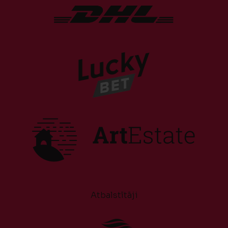
Atbalstītāji