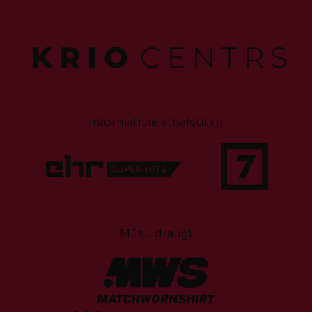
Informatīvie atbalstītāji
Mūsu draugi