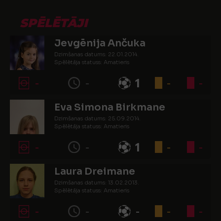
SPĒLĒTĀJI
Jevgēnija Ančuka
Dzimšanas datums: 22.01.2014.
Spēlētāja statuss: Amatieris
-
-
1
-
-
Eva Simona Birkmane
Dzimšanas datums: 25.09.2014.
Spēlētāja statuss: Amatieris
-
-
1
-
-
Laura Dreimane
Dzimšanas datums: 13.02.2013.
Spēlētāja statuss: Amatieris
-
-
-
-
-