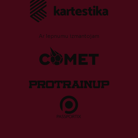
Ar lepnumu izmantojam