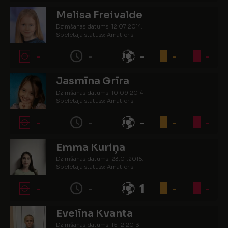
Melisa Freivalde
Dzimšanas datums: 12.07.2014.
Spēlētāja statuss: Amatieris
-
-
-
-
-
Jasmīna Grīra
Dzimšanas datums: 10.09.2014.
Spēlētāja statuss: Amatieris
-
-
-
-
-
Emma Kuriņa
Dzimšanas datums: 23.01.2015.
Spēlētāja statuss: Amatieris
-
-
1
-
-
Evelīna Kvanta
Dzimšanas datums: 15.12.2013.