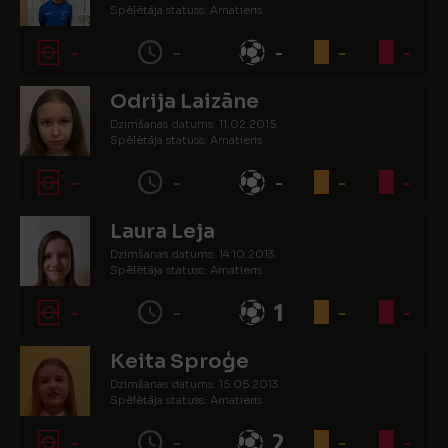
Spēlētāja statuss: Amatieris
-
-
-
-
-
Odrija Laizāne
Dzimšanas datums: 11.02.2015.
Spēlētāja statuss: Amatieris
-
-
-
-
-
Laura Leja
Dzimšanas datums: 14.10.2013.
Spēlētāja statuss: Amatieris
-
-
1
-
-
Keita Sproģe
Dzimšanas datums: 15.05.2013.
Spēlētāja statuss: Amatieris
-
-
2
-
-