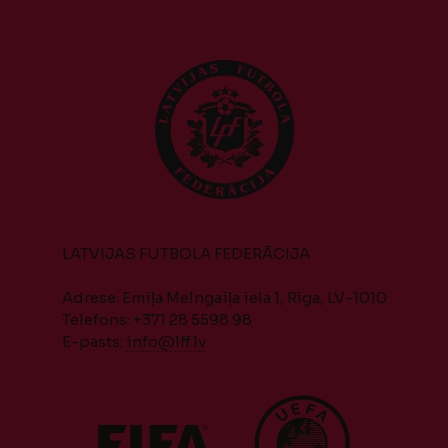
LATVIJAS FUTBOLA FEDERĀCIJA
Adrese: Emiļa Melngaiļa iela 1, Rīga, LV-1010
Telefons: +371 28 5598 98
E-pasts:
info@lff.lv