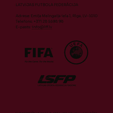
LATVIJAS FUTBOLA FEDERĀCIJA
Adrese: Emiļa Melngaiļa iela 1, Rīga, LV-1010
Telefons: +371 28 5598 98
E-pasts:
info@lff.lv