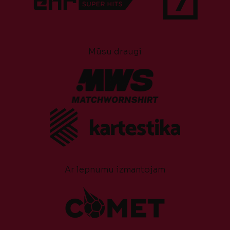
Mūsu draugi
Ar lepnumu izmantojam