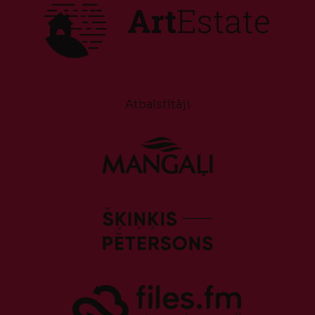
Atbalstītāji