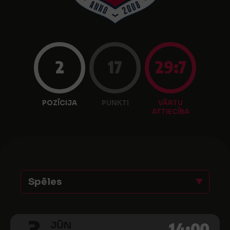
2
17
29:7
POZĪCIJA
PUNKTI
VĀRTU
ATTIECĪBA
Spēles
3
14:00
JŪN