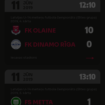
11
12:10
JŪN
2019
Latvijas U-14 meiteņu futbola čempionāts (Elites grupa)
2019, 4. kārta
10
FK OLAINE
0
FK DINAMO RĪGA
Iecavas stadions
11
13:10
JŪN
2019
Latvijas U-14 meiteņu futbola čempionāts (Elites grupa)
2019, 5. kārta
1
FS METTA