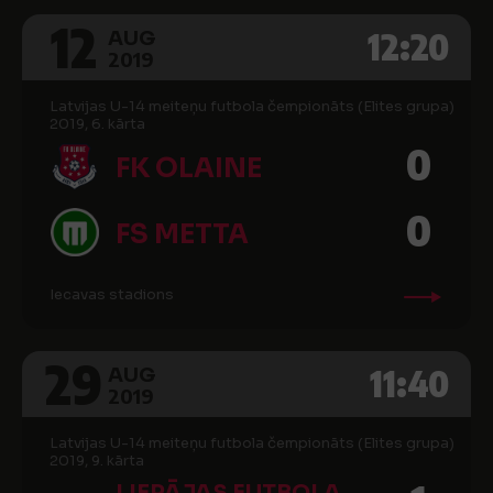
12
12:20
AUG
2019
Latvijas U-14 meiteņu futbola čempionāts (Elites grupa)
2019, 6. kārta
0
FK OLAINE
0
FS METTA
Iecavas stadions
29
11:40
AUG
2019
Latvijas U-14 meiteņu futbola čempionāts (Elites grupa)
2019, 9. kārta
LIEPĀJAS FUTBOLA