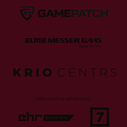
Informatīvie atbalstītāji