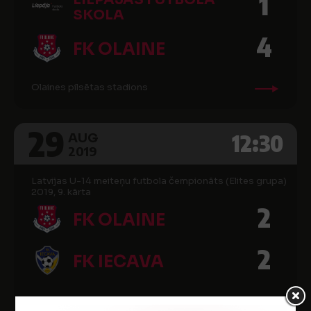
1
SKOLA
4
FK OLAINE
Olaines pilsētas stadions
29
12:30
AUG
2019
Latvijas U-14 meiteņu futbola čempionāts (Elites grupa)
2019, 9. kārta
2
FK OLAINE
2
FK IECAVA
Olaines pilsētas stadions