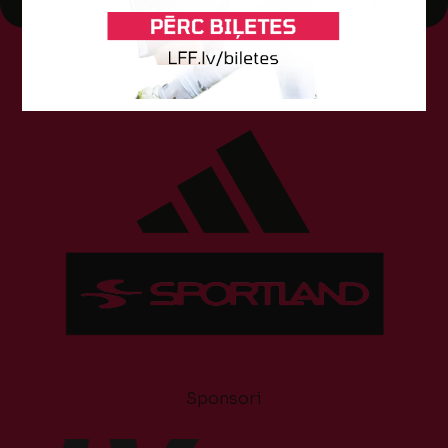
Tehniskais sponsors
Sponsori