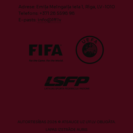
Adrese: Emiļa Melngaiļa iela 1, Rīga, LV-1010
Telefons: +371 28 5598 98
E-pasts:
info@lff.lv
AUTORTIESĪBAS 2026 © ATSAUCE UZ LFF.LV OBLIGĀTA.
LAPAS IZSTRĀDE
AURIS