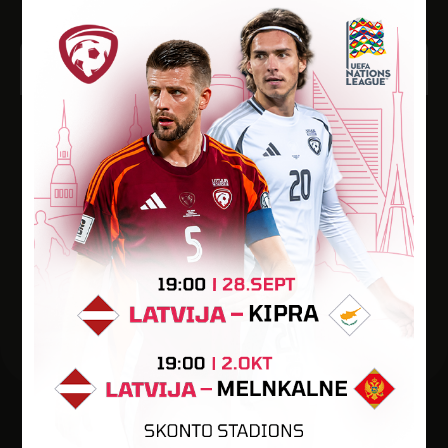
29
13:30
AUG
2019
Latvijas U-14 meiteņu futbola čempionāts (Elites grupa)
2019, 10. kārta
1
RĪGAS FUTBOLA
SKOLA - 1
0
FK OLAINE
Olaines pilsētas stadions