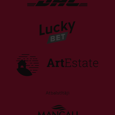
Atbalstītāji