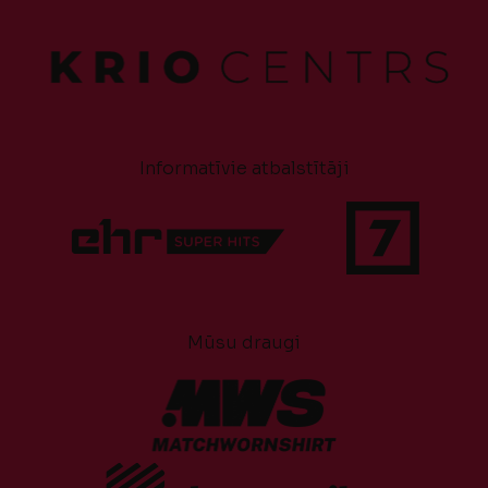
Informatīvie atbalstītāji
Mūsu draugi