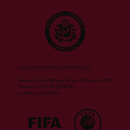
LATVIJAS FUTBOLA FEDERĀCIJA
Adrese: Emiļa Melngaiļa iela 1, Rīga, LV-1010
Telefons: +371 28 5598 98
E-pasts:
info@lff.lv