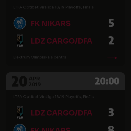
LTFA Optibet Virslīga 18/19 Playoffs, Fināls
5
FK NIKARS
2
LDZ CARGO/DFA
Elektrum Olimpiskais centrs
20
20:00
APR
2019
LTFA Optibet Virslīga 18/19 Playoffs, Fināls
3
LDZ CARGO/DFA
8
FK NIKARS