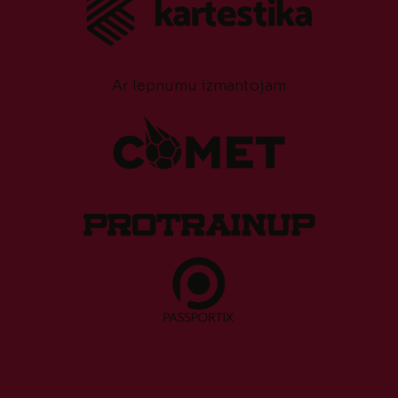
Ar lepnumu izmantojam