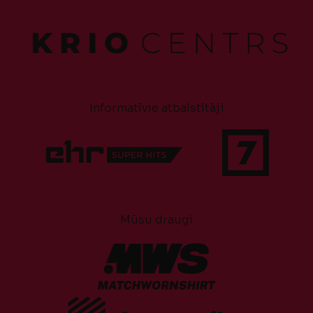
Informatīvie atbalstītāji
Mūsu draugi