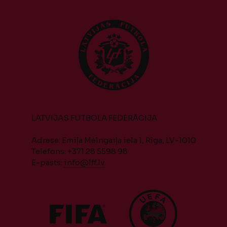
LATVIJAS FUTBOLA FEDERĀCIJA
Adrese: Emiļa Melngaiļa iela 1, Rīga, LV-1010
Telefons: +371 28 5598 98
E-pasts:
info@lff.lv