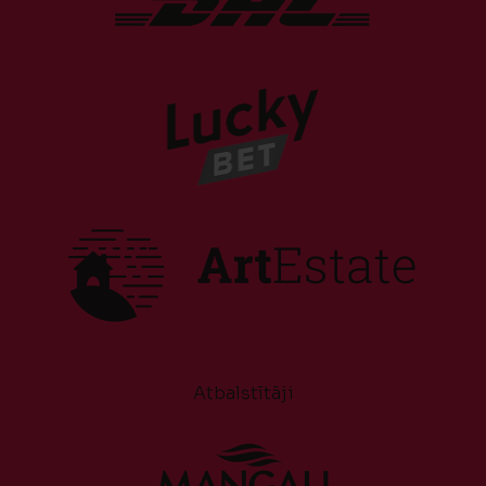
Atbalstītāji