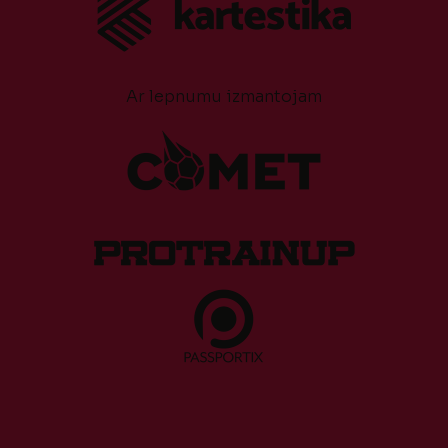
Ar lepnumu izmantojam