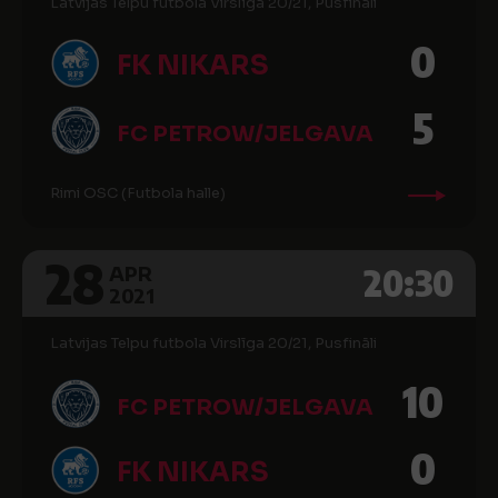
Latvijas Telpu futbola Virslīga 20/21, Pusfināli
0
FK NIKARS
5
FC PETROW/JELGAVA
Rimi OSC (Futbola halle)
28
20:30
APR
2021
Latvijas Telpu futbola Virslīga 20/21, Pusfināli
10
FC PETROW/JELGAVA
0
FK NIKARS