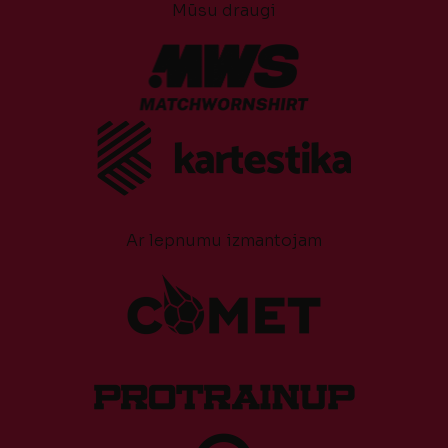
Mūsu draugi
Ar lepnumu izmantojam