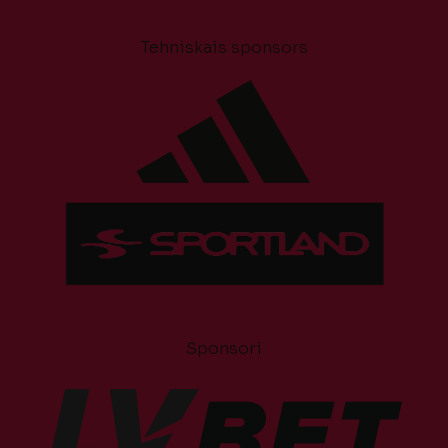
Tehniskais sponsors
Sponsori