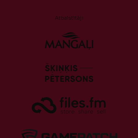
Atbalstītāji