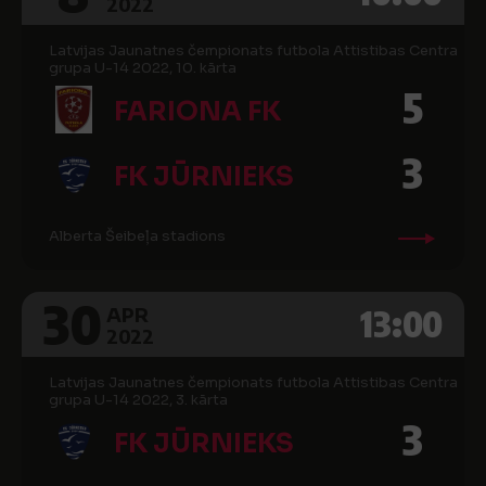
2022
Latvijas Jaunatnes čempionats futbola Attistibas Centra
grupa U-14 2022, 10. kārta
5
FARIONA FK
3
FK JŪRNIEKS
Alberta Šeibeļa stadions
30
13:00
APR
2022
Latvijas Jaunatnes čempionats futbola Attistibas Centra
grupa U-14 2022, 3. kārta
3
FK JŪRNIEKS