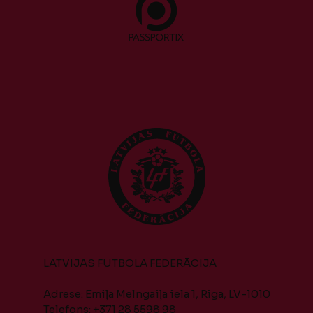
LATVIJAS FUTBOLA FEDERĀCIJA
Adrese: Emiļa Melngaiļa iela 1, Rīga, LV-1010
Telefons: +371 28 5598 98