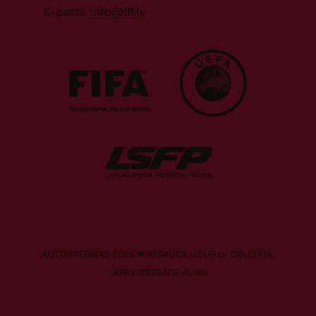
E-pasts:
info@lff.lv
AUTORTIESĪBAS 2026 © ATSAUCE UZ LFF.LV OBLIGĀTA.
LAPAS IZSTRĀDE
AURIS